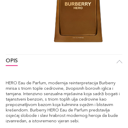
OPIS
HERO Eau de Parfum, modernija reinterpretacija Burberry
mirisa s triom tople cedrovine, živopisnih borovih iglica i
tamjana. Intenzivno senzualna mješavina koja sadrži bogati i
tajanstveni benzoin, s triom toplih ulja cedrovine kao
prepoznatljivom bazom koja kulminira svježim i blistavim
krešendom. Burberry HERO Eau de Parfum predstavlja
osjećaj slobode i slavi hrabrost modernog heroja da bude
izvanredan, a istovremeno vjeran sebi.