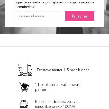
Prijavite se sada te primajte informacije o akcijama
i trendovima!
Prijavi se
Dostava unutar 1-5 radnih dana
1 besplatan uzorak uz svaki
parfem
Besplatna dostava za sve
narudźbe preko 100KM