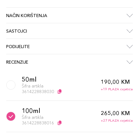
NAČIN KORIŠTENJA
SASTOJCI
PODIJELITE
RECENZIJE
50ml
190,00 KM
Šifra artikla
+19 PLAZA cvjetića
3614228838030
100ml
265,00 KM
Šifra artikla
+27 PLAZA cvjetića
3614228838016