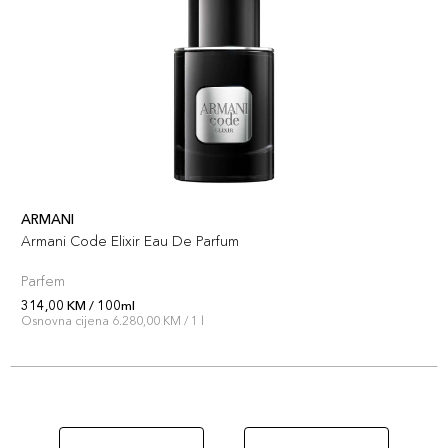
ARMANI
Armani Code Elixir Eau De Parfum
Parfem
314,00 KM / 100ml
Osnovna cijena 6.280,00 KM / 1 l