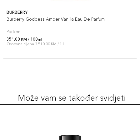
BURBERRY
Burberry Goddess Amber Vanilla Eau De Parfum
Parfem
351,00 KM / 100ml
Osnovna cijena 3.510,00 KM / 1 l
Može vam se također svidjeti