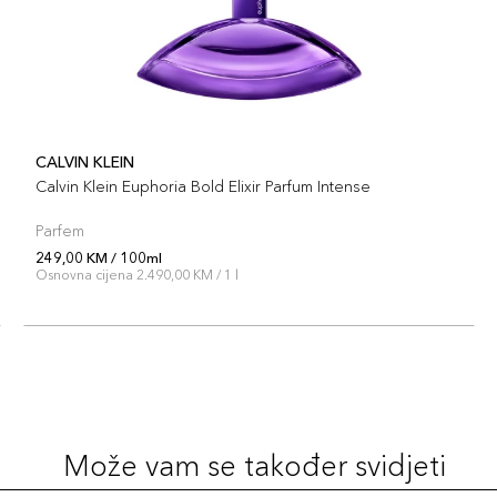
CALVIN KLEIN
Calvin Klein Euphoria Bold Elixir Parfum Intense
Parfem
249,00 KM / 100ml
Osnovna cijena 2.490,00 KM / 1 l
Može vam se također svidjeti