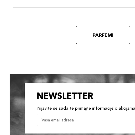
PARFEMI
NEWSLETTER
Prijavite se sada te primajte informacije o akcijam