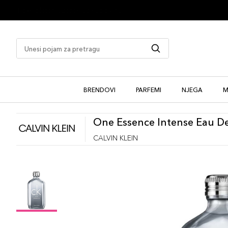
1 besplatan uzorak uz kupovinu
BRENDOVI
PARFEMI
NJEGA
M
One Essence Intense Eau D
CALVIN KLEIN