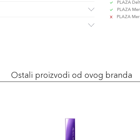
PLAZA Delta
PLAZA Merc
PLAZA Merca
Ostali proizvodi od ovog branda