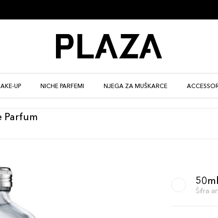
AKE-UP
NICHE PARFEMI
NJEGA ZA MUŠKARCE
ACCESSOR
e Parfum
50m
Šifra 