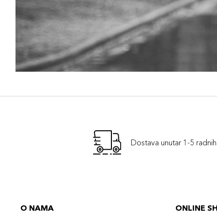
Dostava unutar 1-5 radni
O NAMA
ONLINE S