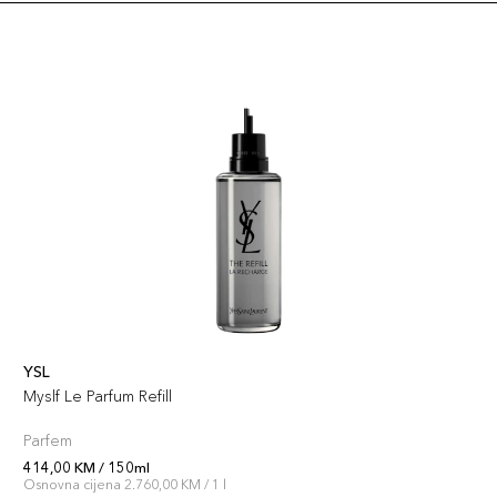
YSL
Myslf Le Parfum Refill
Parfem
414,00 KM / 150ml
Osnovna cijena 2.760,00 KM / 1 l