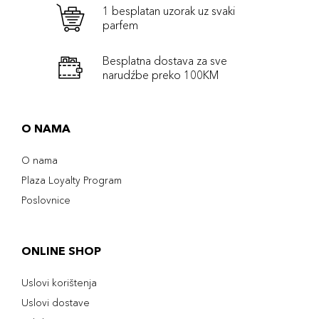
1 besplatan uzorak uz svaki
parfem
Besplatna dostava za sve
narudźbe preko 100KM
O NAMA
O nama
Plaza Loyalty Program
Poslovnice
ONLINE SHOP
Uslovi korištenja
Uslovi dostave