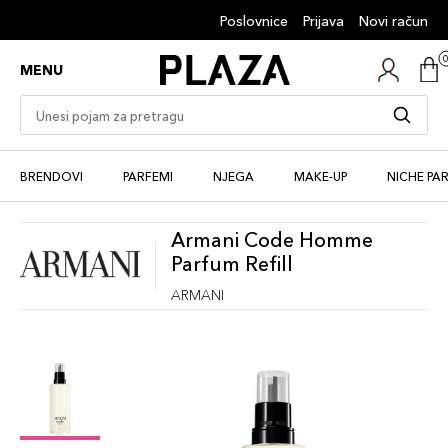
Poslovnice
Prijava
Novi račun
MENU
BRENDOVI
PARFEMI
NJEGA
MAKE-UP
NICHE PA
Armani Code Homme
Parfum Refill
ARMANI