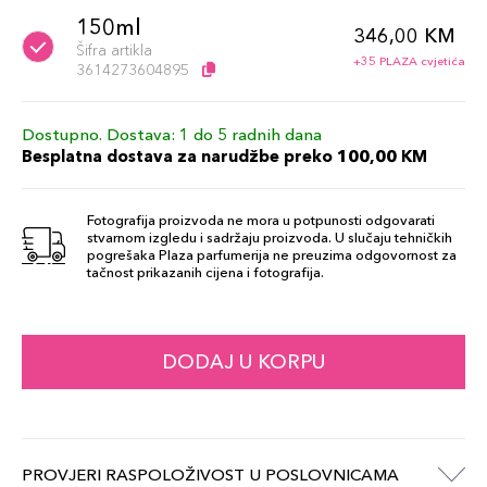
150ml
346,00 KM
Šifra artikla
+35 PLAZA cvjetića
3614273604895
Dostupno. Dostava: 1 do 5 radnih dana
Besplatna dostava za narudžbe preko 100,00 KM
Fotografija proizvoda ne mora u potpunosti odgovarati
stvarnom izgledu i sadržaju proizvoda. U slučaju tehničkih
pogrešaka Plaza parfumerija ne preuzima odgovornost za
tačnost prikazanih cijena i fotografija.
DODAJ U KORPU
PROVJERI RASPOLOŽIVOST U POSLOVNICAMA