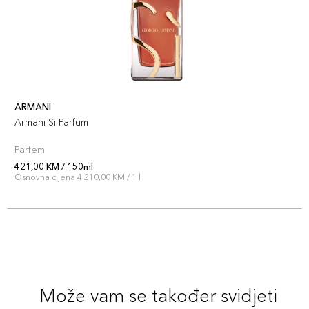
ARMANI
Armani Si Parfum
Parfem
421,00 KM / 150ml
Osnovna cijena 4.210,00 KM / 1 l
Može vam se također svidjeti