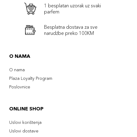
1 besplatan uzorak uz svaki
parfem
Besplatna dostava za sve
narudźbe preko 100KM
O NAMA
O nama
Plaza Loyalty Program
Poslovnice
ONLINE SHOP
Uslovi korištenja
Uslovi dostave