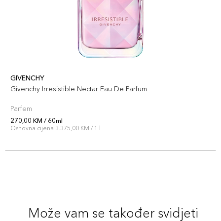
GIVENCHY
Givenchy Irresistible Nectar Eau De Parfum
Parfem
270,00 KM / 60ml
Osnovna cijena 3.375,00 KM / 1 l
Može vam se također svidjeti