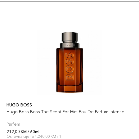
HUGO BOSS
Hugo Boss Boss The Scent For Him Eau De Parfum Intense
Parfem
212,00 KM / 60ml
Osnovna cijena 4.240,00 KM / 1 l