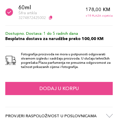
60ml
178,00 KM
Šifra artikla
+18 PLAZA cvjetića
3274872425002
Dostupno. Dostava: 1 do 5 radnih dana
Besplatna dostava za narudžbe preko 100,00 KM
Fotografija proizvoda ne mora u potpunosti odgovarati
stvarnom izgledu i sadržaju proizvoda. U slučaju tehničkih
pogrešaka Plaza parfumerija ne preuzima odgovornost za
tačnost prikazanih cijena i fotografija.
DODAJ U KORPU
PROVJERI RASPOLOŽIVOST U POSLOVNICAMA