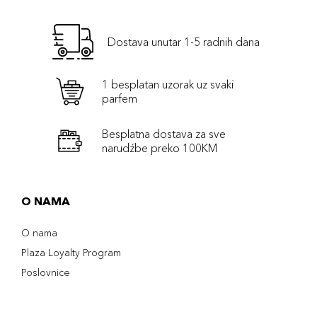
Dostava unutar 1-5 radnih dana
1 besplatan uzorak uz svaki
parfem
Besplatna dostava za sve
narudźbe preko 100KM
O NAMA
O nama
Plaza Loyalty Program
Poslovnice