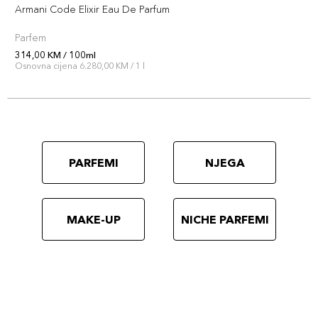
Armani Code Elixir Eau De Parfum
Parfem
314,00 KM / 100ml
Osnovna cijena 6.280,00 KM / 1 l
PARFEMI
NJEGA
MAKE-UP
NICHE PARFEMI