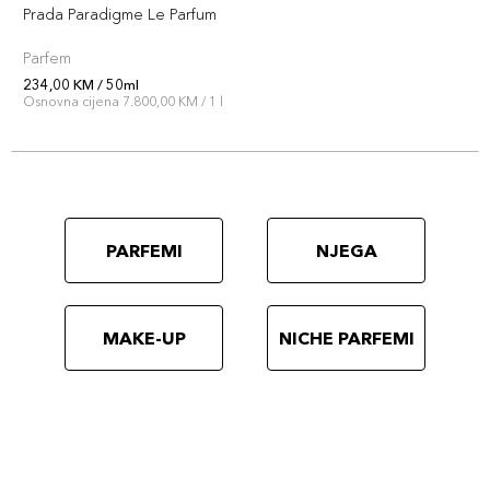
Prada Paradigme Le Parfum
Parfem
234,00 KM / 50ml
Osnovna cijena 7.800,00 KM / 1 l
PARFEMI
NJEGA
MAKE-UP
NICHE PARFEMI