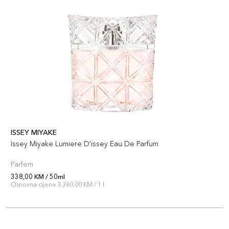
ISSEY MIYAKE
Issey Miyake Lumiere D'issey Eau De Parfum
Parfem
338,00 KM / 50ml
Osnovna cijena 3.380,00 KM / 1 l