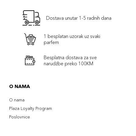
Dostava unutar 1-5 radnih dana
1 besplatan uzorak uz svaki
parfem
Besplatna dostava za sve
narudźbe preko 100KM
O NAMA
O nama
Plaza Loyalty Program
Poslovnice