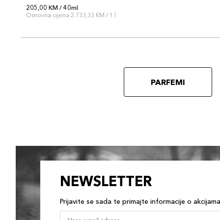
205,00 KM / 40ml
Osnovna cijena 2.733,33 KM / 1 l
PARFEMI
NEWSLETTER
Prijavite se sada te primajte informacije o akcijam