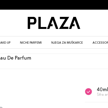
AKE-UP
NICHE PARFEMI
NJEGA ZA MUŠKARCE
ACCESSOR
Eau De Parfum
40m
Šifra 