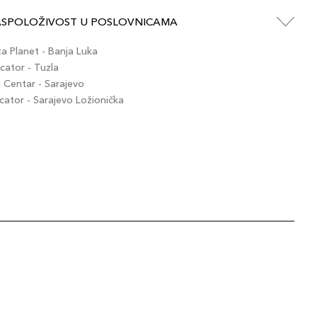
ASPOLOŽIVOST U POSLOVNICAMA
 Planet - Banja Luka
ator - Tuzla
Centar - Sarajevo
tor - Sarajevo Ložionička