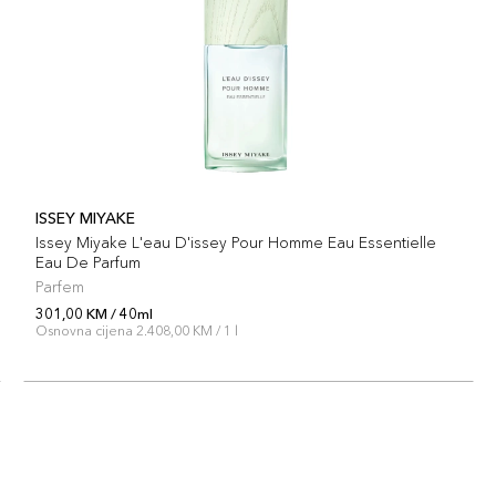
ISSEY MIYAKE
Issey Miyake L'eau D'issey Pour Homme Eau Essentielle
Eau De Parfum
Parfem
301,00 KM / 40ml
Osnovna cijena 2.408,00 KM / 1 l