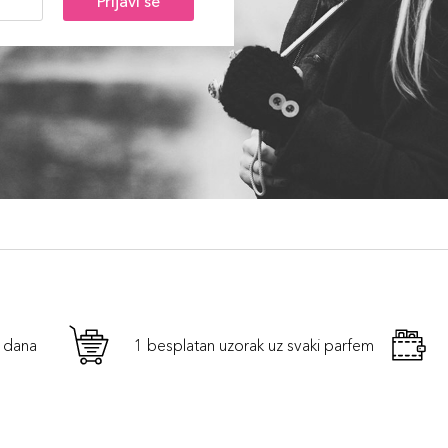
Prijavi se
h dana
1 besplatan uzorak uz svaki parfem