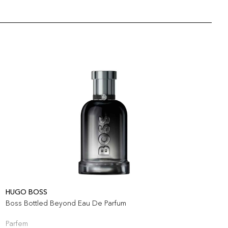
HUGO BOSS
T
Boss Bottled Beyond Eau De Parfum
T
Parfem
P