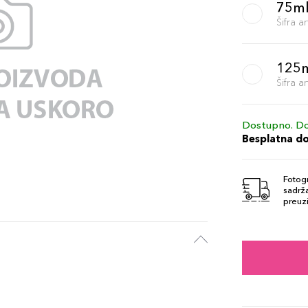
75m
Šifra 
125
Šifra 
Dostupno. Do
Besplatna d
Fotogr
sadrža
preuzi