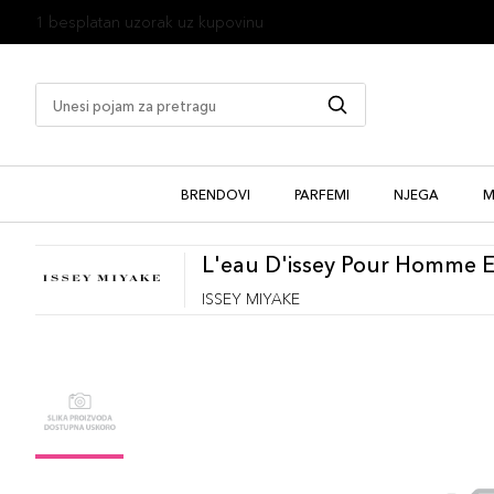
1 besplatan uzorak uz kupovinu
BRENDOVI
PARFEMI
NJEGA
M
L'eau D'issey Pour Homme 
ISSEY MIYAKE