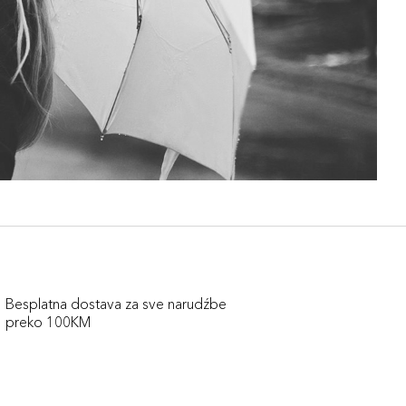
Besplatna dostava za sve narudźbe
preko 100KM