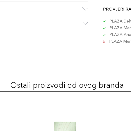
PROVJERI R
PLAZA Delta
PLAZA Merc
PLAZA Aria 
PLAZA Merca
Ostali proizvodi od ovog branda