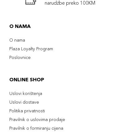
narudźbe preko 100KM
O NAMA
O nama
Plaza Loyalty Program
Poslovnice
ONLINE SHOP
Uslovi korištenja
Uslovi dostave
Politika privatnosti
Pravilnik o uslovima prodaje
Pravilnik o formiranju cijena