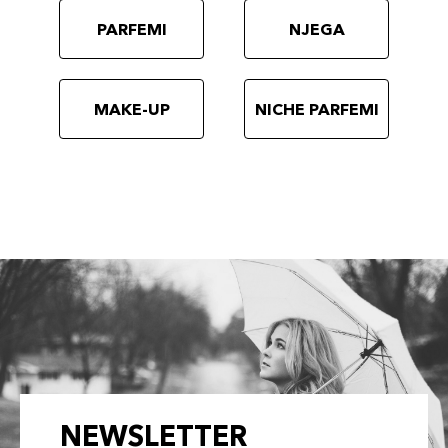
PARFEMI
NJEGA
MAKE-UP
NICHE PARFEMI
NEWSLETTER