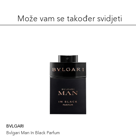
Može vam se također svidjeti
BVLGARI
Bvlgari Man In Black Parfum