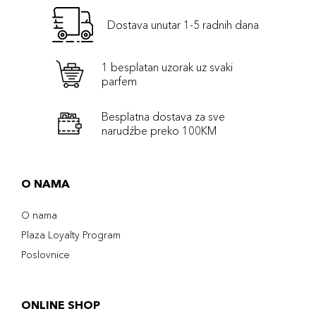
Dostava unutar 1-5 radnih dana
1 besplatan uzorak uz svaki
parfem
Besplatna dostava za sve
narudźbe preko 100KM
O NAMA
O nama
Plaza Loyalty Program
Poslovnice
ONLINE SHOP