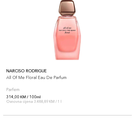
NARCISO RODRIGUE
All Of Me Floral Eau De Parfum
Parfem
314,00 KM / 100ml
Osnovna cijena 3.488,89 KM / 1 l