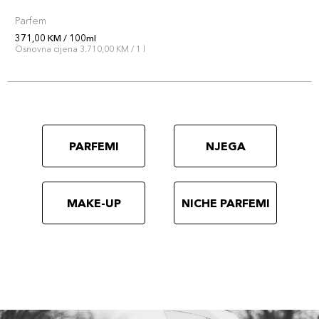
Parfem
371,00 KM / 100ml
Osnovna cijena 3.710,00 KM / 1 l
PARFEMI
NJEGA
MAKE-UP
NICHE PARFEMI