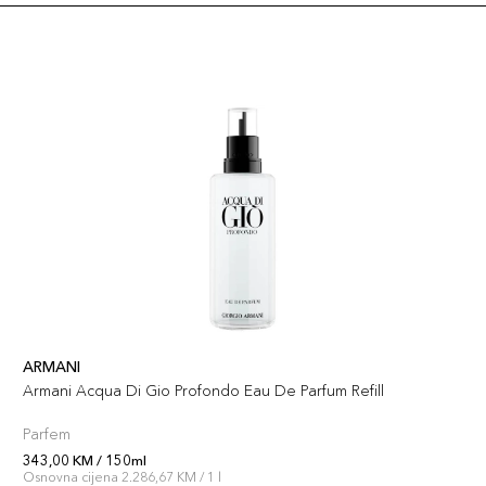
ARMANI
Armani Acqua Di Gio Profondo Eau De Parfum Refill
Parfem
343,00 KM / 150ml
Osnovna cijena 2.286,67 KM / 1 l