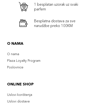
1 besplatan uzorak uz svaki
parfem
Besplatna dostava za sve
narudźbe preko 100KM
O NAMA
O nama
Plaza Loyalty Program
Poslovnice
ONLINE SHOP
Uslovi korištenja
Uslovi dostave