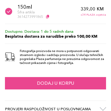
150ml
339,00 KM
Šifra artikla
+34 PLAZA cvjetića
3614273991865
Dostupno. Dostava: 1 do 5 radnih dana
Besplatna dostava za narudžbe preko 100,00 KM
Fotografija proizvoda ne mora u potpunosti odgovarati
stvarnom izgledu i sadržaju proizvoda. U slučaju tehničkih
pogrešaka Plaza parfumerija ne preuzima odgovornost za
tačnost prikazanih cijena i fotografija.
DODAJ U KORPU
PROVJERI RASPOLOŽIVOST U POSLOVNICAMA