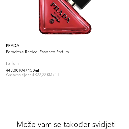
PRADA
Paradoxe Radical Essence Parfum
Parfem
443,00 KM / 150ml
Osnovna cijena 4.922,22 KM / 1 l
Može vam se također svidjeti