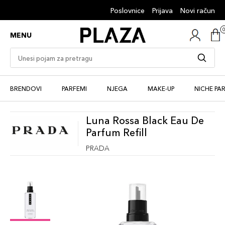
Poslovnice
Prijava
Novi račun
MENU
BRENDOVI
PARFEMI
NJEGA
MAKE-UP
NICHE PA
Luna Rossa Black Eau De
Parfum Refill
PRADA