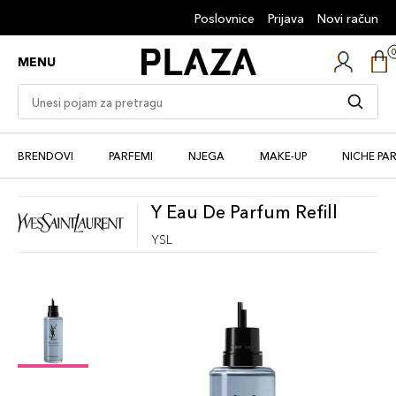
Poslovnice
Prijava
Novi račun
MENU
BRENDOVI
PARFEMI
NJEGA
MAKE-UP
NICHE PA
Y Eau De Parfum Refill
YSL