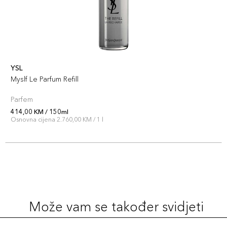
YSL
Myslf Le Parfum Refill
Parfem
414,00 KM / 150ml
Osnovna cijena 2.760,00 KM / 1 l
Može vam se također svidjeti