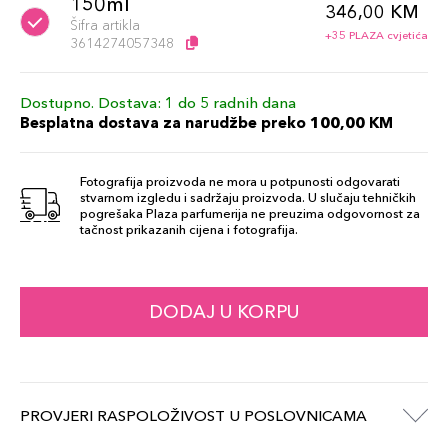
150ml
346,00 KM
Šifra artikla
+35 PLAZA cvjetića
3614274057348
Dostupno. Dostava: 1 do 5 radnih dana
Besplatna dostava za narudžbe preko 100,00 KM
Fotografija proizvoda ne mora u potpunosti odgovarati
stvarnom izgledu i sadržaju proizvoda. U slučaju tehničkih
pogrešaka Plaza parfumerija ne preuzima odgovornost za
tačnost prikazanih cijena i fotografija.
DODAJ U KORPU
PROVJERI RASPOLOŽIVOST U POSLOVNICAMA