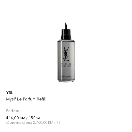
YSL
Myslf Le Parfum Refill
Parfem
414,00 KM / 150ml
Osnovna cijena 2.760,00 KM / 1 l