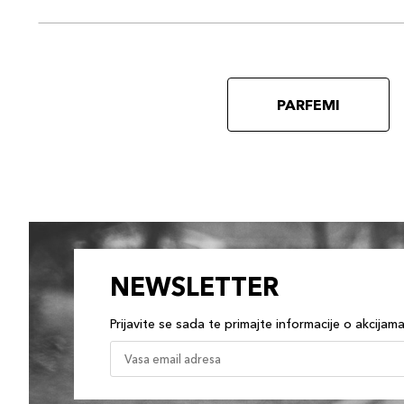
PARFEMI
NEWSLETTER
Prijavite se sada te primajte informacije o akcijam