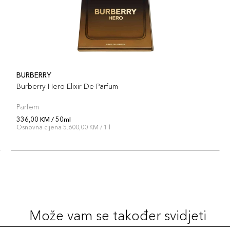
BURBERRY
Burberry Hero Elixir De Parfum
Parfem
336,00 KM / 50ml
Osnovna cijena 5.600,00 KM / 1 l
Može vam se također svidjeti