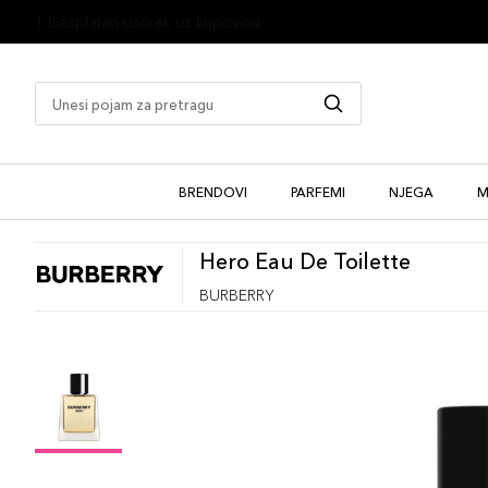
1 besplatan uzorak uz kupovinu
BRENDOVI
PARFEMI
NJEGA
M
Hero Eau De Toilette
BURBERRY