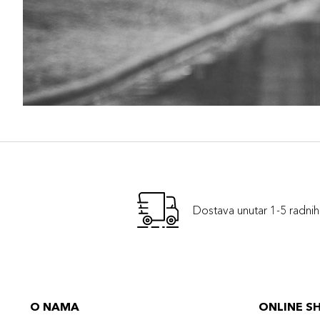
Dostava unutar 1-5 radni
O NAMA
ONLINE S