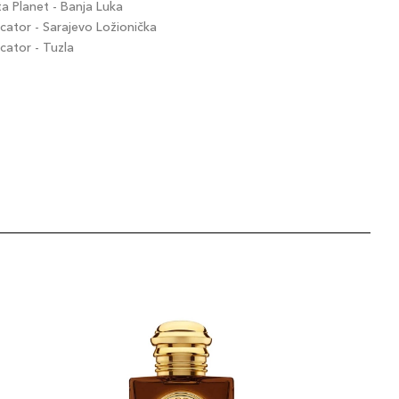
 Planet - Banja Luka
ator - Sarajevo Ložionička
ator - Tuzla