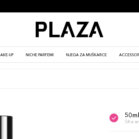
AKE-UP
NICHE PARFEMI
NJEGA ZA MUŠKARCE
ACCESSOR
50m
Šifra 