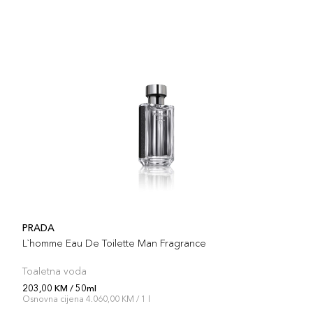
PRADA
L`homme Eau De Toilette Man Fragrance
Toaletna voda
203,00 KM / 50ml
Osnovna cijena 4.060,00 KM / 1 l