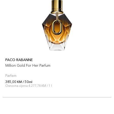
PACO RABANNE
Million Gold For Her Parfum
Parfem
385,00 KM / 50ml
Osnovna cijena 4.277,78 KM / 1 l