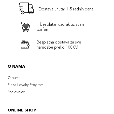
Dostava unutar 1-5 radnih dana
1 besplatan uzorak uz svaki
parfem
Besplatna dostava za sve
narudźbe preko 100KM
O NAMA
O nama
Plaza Loyalty Program
Poslovnice
ONLINE SHOP