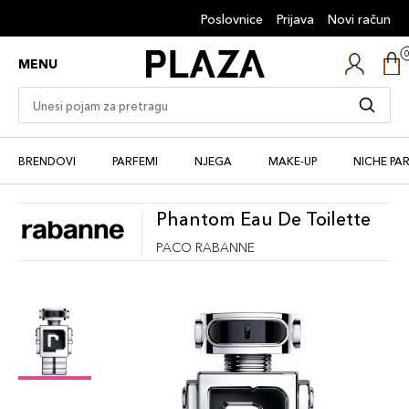
Poslovnice
Prijava
Novi račun
MENU
BRENDOVI
PARFEMI
NJEGA
MAKE-UP
NICHE PA
Phantom Eau De Toilette
PACO RABANNE