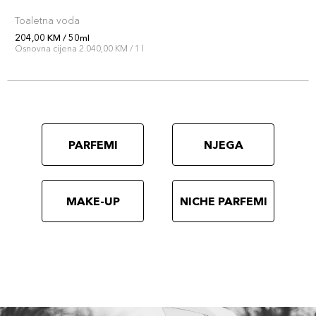
Toaletna voda
204,00 KM / 50ml
Osnovna cijena 2.040,00 KM / 1 l
PARFEMI
NJEGA
MAKE-UP
NICHE PARFEMI