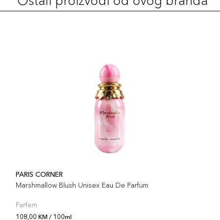
Ostali proizvodi od ovog branda
PARIS CORNER
Marshmallow Blush Unisex Eau De Parfum
Parfem
108,00 KM / 100ml