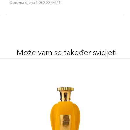
Osnovna cijena 1.080,00 KM / 1 l
Može vam se također svidjeti