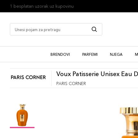
1 besplatan uzorak uz kupovinu
BRENDOVI
PARFEMI
NJEGA
M
Voux Patisserie Unisex Eau 
PARIS CORNER