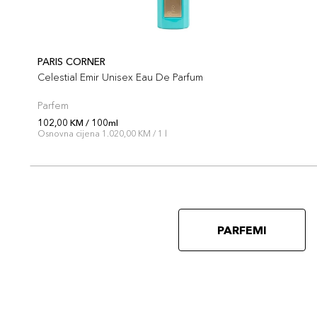
PARIS CORNER
Celestial Emir Unisex Eau De Parfum
Parfem
102,00 KM / 100ml
Osnovna cijena 1.020,00 KM / 1 l
PARFEMI