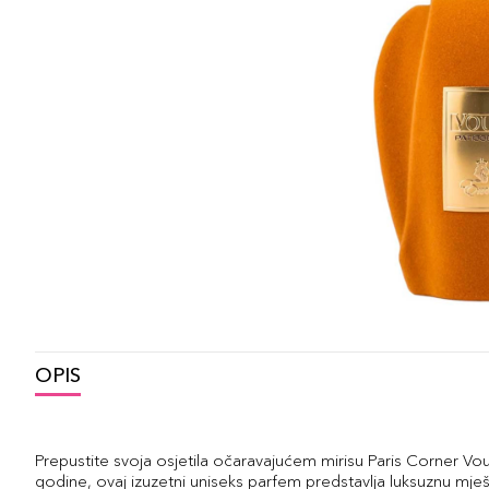
OPIS
Prepustite svoja osjetila očaravajućem mirisu Paris Corner Vo
godine, ovaj izuzetni uniseks parfem predstavlja luksuznu mješ