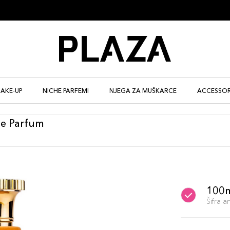
AKE-UP
NICHE PARFEMI
NJEGA ZA MUŠKARCE
ACCESSOR
De Parfum
100
Šifra 