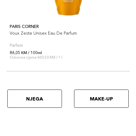
PARIS CORNER
Voux Zeste Unisex Eau De Parfum
Parfem
86,05 KM / 100ml
Osnovna cijena 860,50 KM / 1 l
NJEGA
MAKE-UP