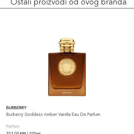
Ostali proizvodi od ovog branda
BURBERRY
Burberry Goddess Amber Vanilla Eau De Parfum
Parfem
351,00 KM / 100ml