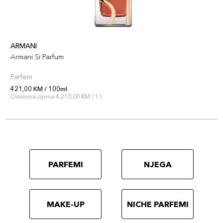
ARMANI
Armani Si Parfum
Parfem
421,00 KM / 100ml
Osnovna cijena 4.210,00 KM / 1 l
PARFEMI
NJEGA
MAKE-UP
NICHE PARFEMI