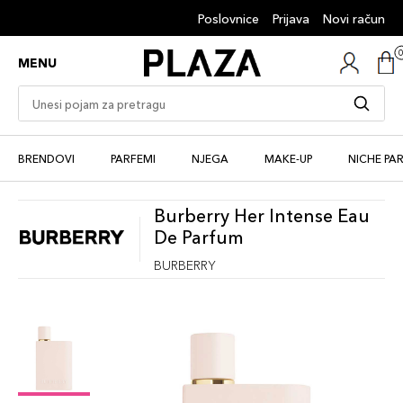
Poslovnice
Prijava
Novi račun
MENU
BRENDOVI
PARFEMI
NJEGA
MAKE-UP
NICHE PA
Burberry Her Intense Eau
De Parfum
BURBERRY