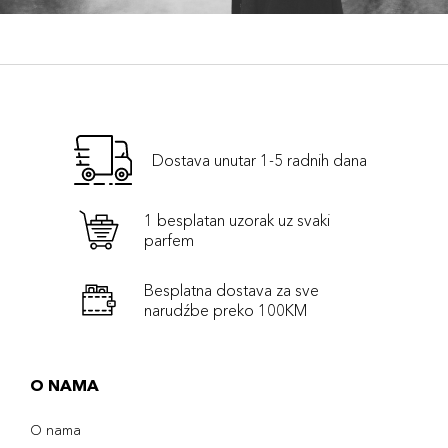
Dostava unutar 1-5 radnih dana
1 besplatan uzorak uz svaki
parfem
Besplatna dostava za sve
narudźbe preko 100KM
O NAMA
O nama