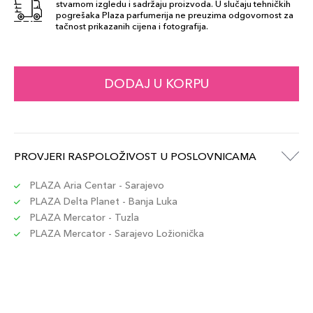
stvarnom izgledu i sadržaju proizvoda. U slučaju tehničkih
pogrešaka Plaza parfumerija ne preuzima odgovornost za
tačnost prikazanih cijena i fotografija.
DODAJ U KORPU
PROVJERI RASPOLOŽIVOST U POSLOVNICAMA
PLAZA Aria Centar - Sarajevo
PLAZA Delta Planet - Banja Luka
PLAZA Mercator - Tuzla
PLAZA Mercator - Sarajevo Ložionička