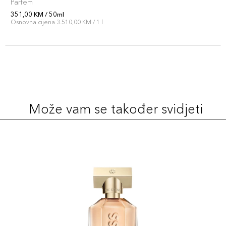
Parfem
351,00 KM / 50ml
Osnovna cijena 3.510,00 KM / 1 l
Može vam se također svidjeti