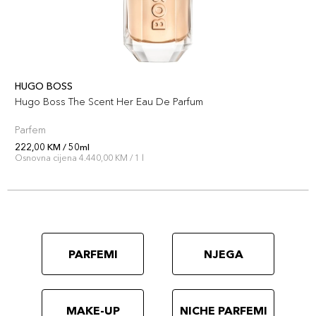
HUGO BOSS
Hugo Boss The Scent Her Eau De Parfum
Parfem
222,00 KM / 50ml
Osnovna cijena 4.440,00 KM / 1 l
PARFEMI
NJEGA
MAKE-UP
NICHE PARFEMI