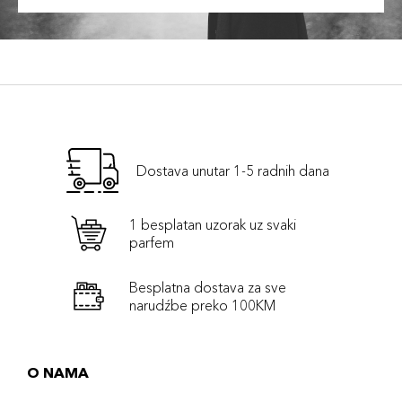
Dostava unutar 1-5 radnih dana
1 besplatan uzorak uz svaki
parfem
Besplatna dostava za sve
narudźbe preko 100KM
O NAMA