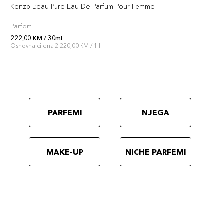
Kenzo L’eau Pure Eau De Parfum Pour Femme
Parfem
222,00 KM / 30ml
Osnovna cijena 2.220,00 KM / 1 l
PARFEMI
NJEGA
MAKE-UP
NICHE PARFEMI