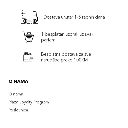
Dostava unutar 1-5 radnih dana
1 besplatan uzorak uz svaki
parfem
Besplatna dostava za sve
narudźbe preko 100KM
O NAMA
O nama
Plaza Loyalty Program
Poslovnice