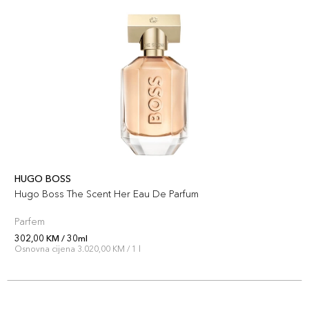
HUGO BOSS
Hugo Boss The Scent Her Eau De Parfum
Parfem
302,00 KM / 30ml
Osnovna cijena 3.020,00 KM / 1 l