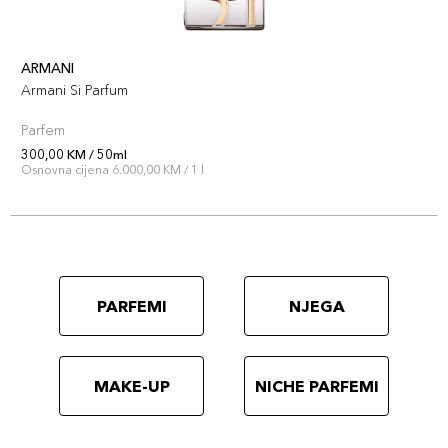
ARMANI
Armani Si Parfum
Parfem
300,00 KM / 50ml
Osnovna cijena 6.000,00 KM / 1 l
PARFEMI
NJEGA
MAKE-UP
NICHE PARFEMI