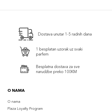
Dostava unutar 1-5 radnih dana
1 besplatan uzorak uz svaki
parfem
Besplatna dostava za sve
narudźbe preko 100KM
O NAMA
O nama
Plaza Loyalty Program