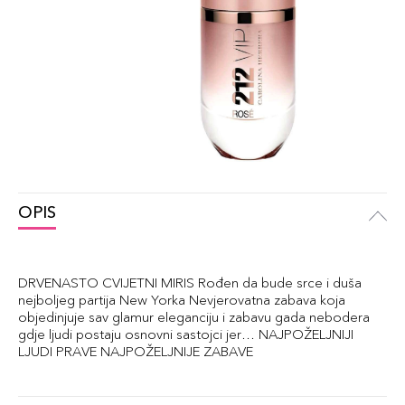
OPIS
DRVENASTO CVIJETNI MIRIS Rođen da bude srce i duša
nejboljeg partija New Yorka Nevjerovatna zabava koja
objedinjuje sav glamur eleganciju i zabavu gada nebodera
gdje ljudi postaju osnovni sastojci jer… NAJPOŽELJNIJI
LJUDI PRAVE NAJPOŽELJNIJE ZABAVE