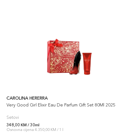
CAROLINA HERERRA
Very Good Girl Elixir Eau De Parfum Gift Set 80Ml 2025
Setovi
348,00 KM / 30ml
Osnovna cijena 4.350,00 KM / 1 l