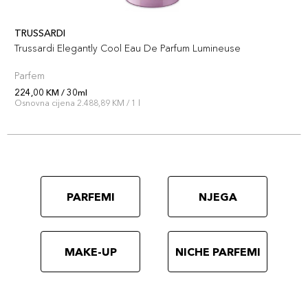
TRUSSARDI
Trussardi Elegantly Cool Eau De Parfum Lumineuse
Parfem
224,00 KM / 30ml
Osnovna cijena 2.488,89 KM / 1 l
PARFEMI
NJEGA
MAKE-UP
NICHE PARFEMI