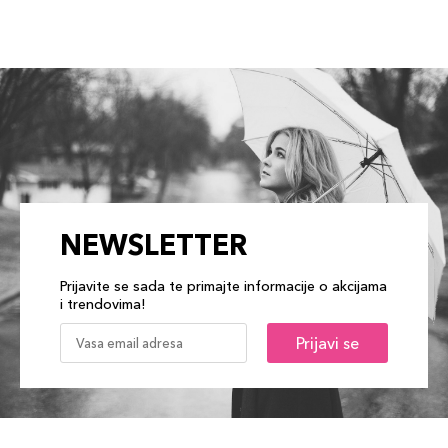
NEWSLETTER
Prijavite se sada te primajte informacije o akcijama
i trendovima!
Prijavi se