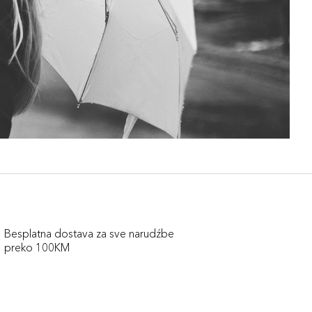
Besplatna dostava za sve narudźbe
preko 100KM