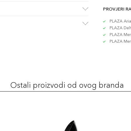
PROVJERI R
PLAZA Aria 
PLAZA Delta
PLAZA Merc
PLAZA Merc
Ostali proizvodi od ovog branda