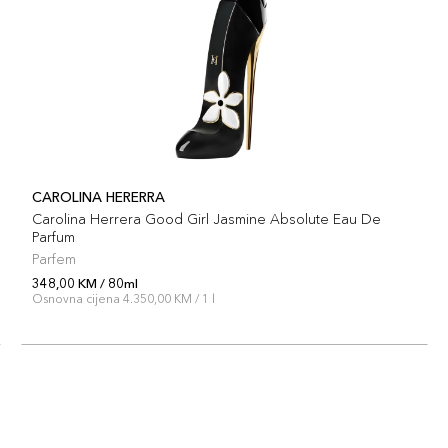
CAROLINA HERERRA
Carolina Herrera Good Girl Jasmine Absolute Eau De
Parfum
Parfem
348,00 KM / 80ml
Osnovna cijena 4.350,00 KM / 1 l