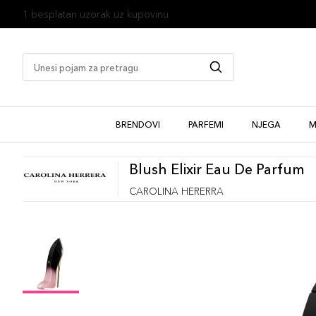
1 besplatan uzorak uz kupovinu
BRENDOVI
PARFEMI
NJEGA
M
Blush Elixir Eau De Parfum
CAROLINA HERERRA