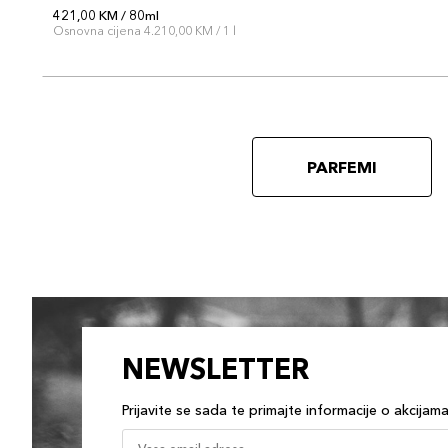
421,00 KM / 80ml
Osnovna cijena 4.210,00 KM / 1 l
PARFEMI
NEWSLETTER
Prijavite se sada te primajte informacije o akcijam