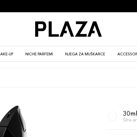
AKE-UP
NICHE PARFEMI
NJEGA ZA MUŠKARCE
ACCESSOR
30m
Šifra 