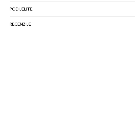
PODIJELITE
RECENZIJE