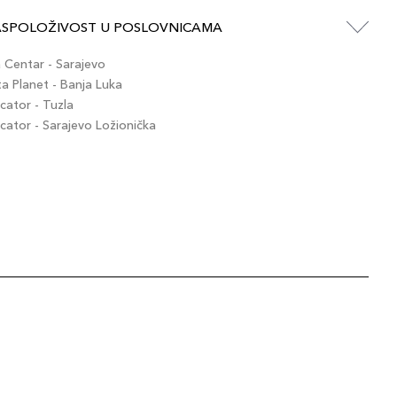
ASPOLOŽIVOST U POSLOVNICAMA
Centar - Sarajevo
 Planet - Banja Luka
ator - Tuzla
ator - Sarajevo Ložionička