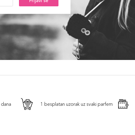
Prijavi se
h dana
1 besplatan uzorak uz svaki parfem