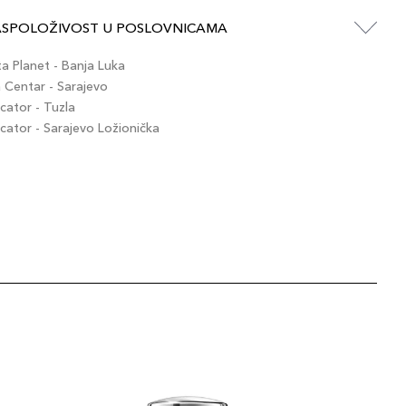
ASPOLOŽIVOST U POSLOVNICAMA
 Planet - Banja Luka
Centar - Sarajevo
ator - Tuzla
ator - Sarajevo Ložionička