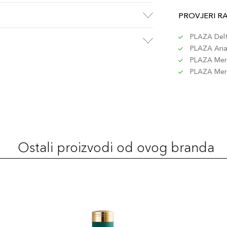
PROVJERI R
PLAZA Delta
PLAZA Aria 
PLAZA Merc
PLAZA Merc
Ostali proizvodi od ovog branda