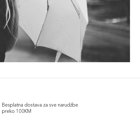
Besplatna dostava za sve narudźbe
preko 100KM