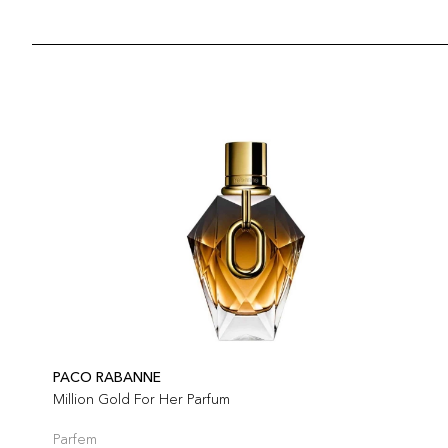
PACO RABANNE
Million Gold For Her Parfum
Parfem