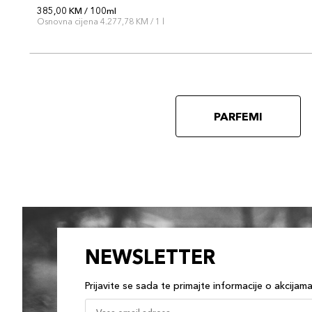
385,00 KM / 100ml
Osnovna cijena 4.277,78 KM / 1 l
PARFEMI
NEWSLETTER
Prijavite se sada te primajte informacije o akcijam