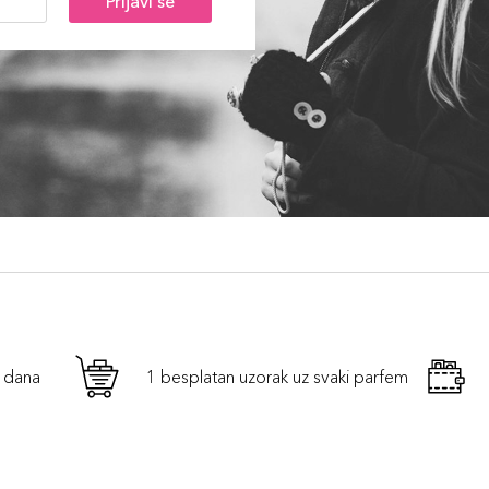
Prijavi se
h dana
1 besplatan uzorak uz svaki parfem