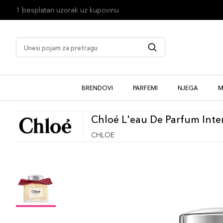
1 besplatan uzorak uz kupovinu
BRENDOVI
PARFEMI
NJEGA
M
Chloé L'eau De Parfum Inte
CHLOE