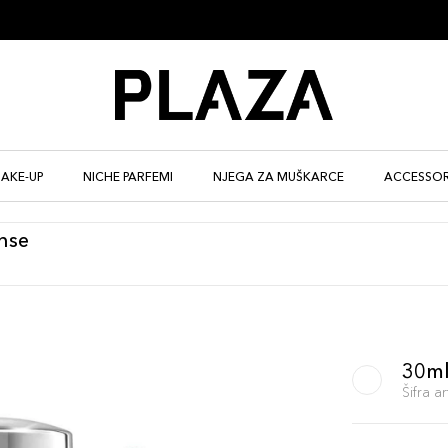
AKE-UP
NICHE PARFEMI
NJEGA ZA MUŠKARCE
ACCESSOR
nse
30m
Šifra 