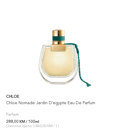
CHLOE
Chloe Nomade Jardin D'egypte Eau De Parfum
Parfem
288,00 KM / 100ml
Osnovna cijena 3.840,00 KM / 1 l