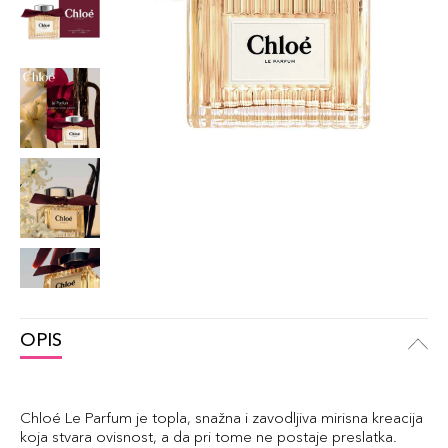
OPIS
Chloé Le Parfum je topla, snažna i zavodljiva mirisna kreacija
koja stvara ovisnost, a da pri tome ne postaje preslatka.