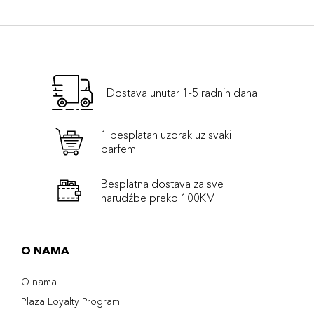
Dostava unutar 1-5 radnih dana
1 besplatan uzorak uz svaki
parfem
Besplatna dostava za sve
narudźbe preko 100KM
O NAMA
O nama
Plaza Loyalty Program