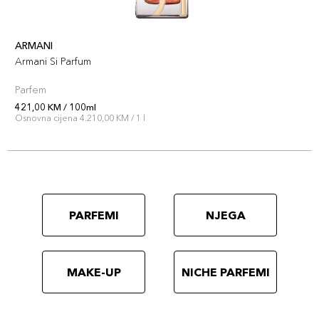
ARMANI
Armani Si Parfum
Parfem
421,00 KM / 100ml
Osnovna cijena 4.210,00 KM / 1 l
PARFEMI
NJEGA
MAKE-UP
NICHE PARFEMI