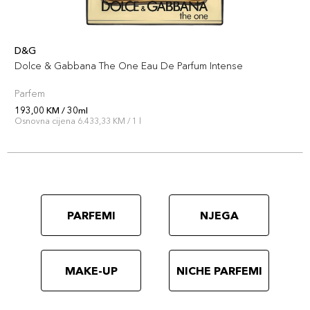
D&G
Dolce & Gabbana The One Eau De Parfum Intense
Parfem
193,00 KM / 30ml
Osnovna cijena 6.433,33 KM / 1 l
PARFEMI
NJEGA
MAKE-UP
NICHE PARFEMI