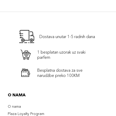
Dostava unutar 1-5 radnih dana
1 besplatan uzorak uz svaki
parfem
Besplatna dostava za sve
narudźbe preko 100KM
O NAMA
O nama
Plaza Loyalty Program