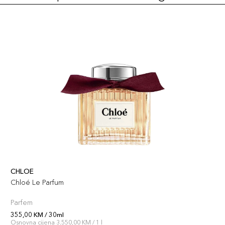
CHLOE
Chloé Le Parfum
Parfem
355,00 KM / 30ml
Osnovna cijena 3.550,00 KM / 1 l