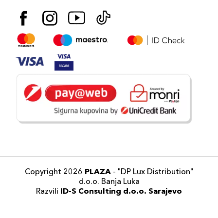
Copyright 2026
PLAZA
- "DP Lux Distribution"
d.o.o. Banja Luka
Razvili
ID-S Consulting d.o.o. Sarajevo