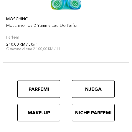
MOSCHINO
Moschino Toy 2 Yummy Eau De Parfum
Parfem
210,00 KM / 30ml
Osnovna cijena 2.100,00 KM / 1 l
PARFEMI
NJEGA
MAKE-UP
NICHE PARFEMI