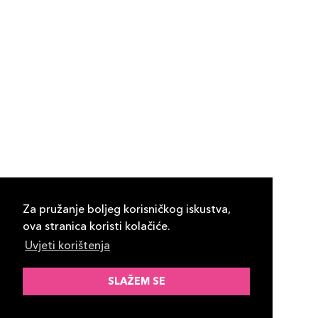
Za pružanje boljeg korisničkog iskustva,
ova stranica koristi kolačiće.
Uvjeti korištenja
SLAŽEM SE