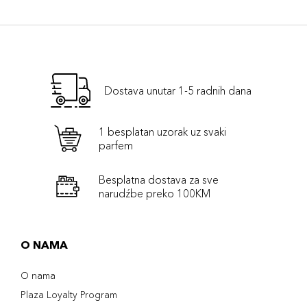
Dostava unutar 1-5 radnih dana
1 besplatan uzorak uz svaki
parfem
Besplatna dostava za sve
narudźbe preko 100KM
O NAMA
O nama
Plaza Loyalty Program