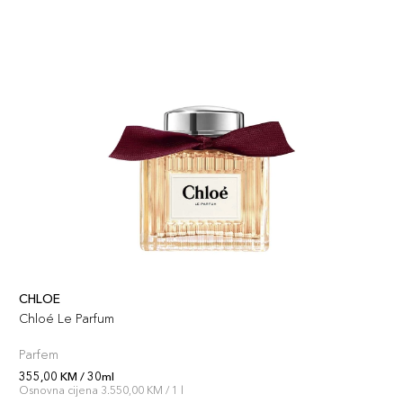
CHLOE
Chloé Le Parfum
Parfem
355,00 KM / 30ml
Osnovna cijena 3.550,00 KM / 1 l