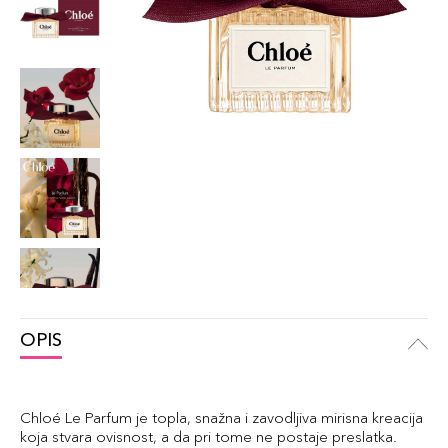
OPIS
Chloé Le Parfum je topla, snažna i zavodljiva mirisna kreacija
koja stvara ovisnost, a da pri tome ne postaje preslatka.