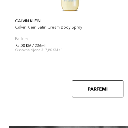
CALVIN KLEIN
Calvin Klein Satin Cream Body Spray
Parfem
75,00 KM / 236ml
Osnovna cijena 317,80 KM / 1 l
PARFEMI