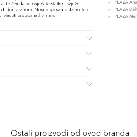
PLAZA Aria 
a, te čini da se osjećate slatko i svježe.
i hidratiziranom. Nosite ga samostalno ili u
PLAZA Delta
vlastiti prepoznatljivi miris.
PLAZA Merc
Ostali proizvodi od ovog branda