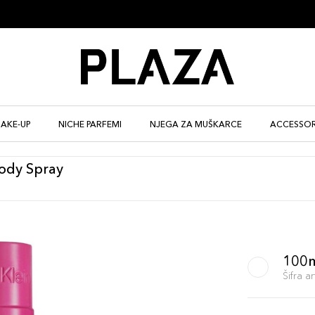
AKE-UP
NICHE PARFEMI
NJEGA ZA MUŠKARCE
ACCESSOR
Body Spray
100
Šifra 