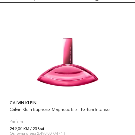
CALVIN KLEIN
Calvin Klein Euphoria Magnetic Elixir Parfum Intense
Parfem
249,00 KM / 236ml
Osnovna cijena 2.490,00 KM / 1 l