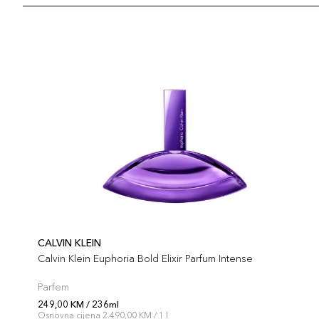
CALVIN KLEIN
Calvin Klein Euphoria Bold Elixir Parfum Intense
Parfem
249,00 KM / 236ml
Osnovna cijena 2.490,00 KM / 1 l