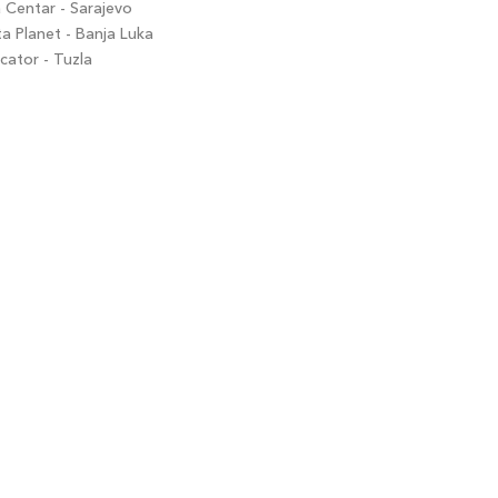
Centar - Sarajevo
 Planet - Banja Luka
ator - Tuzla