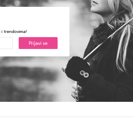
a i trendovima!
Prijavi se