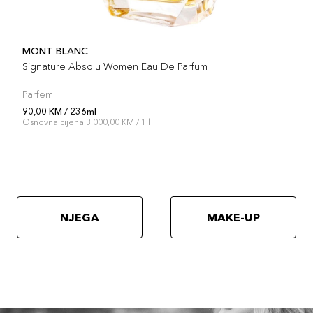
MONT BLANC
Signature Absolu Women Eau De Parfum
Parfem
90,00 KM / 236ml
Osnovna cijena 3.000,00 KM / 1 l
NJEGA
MAKE-UP