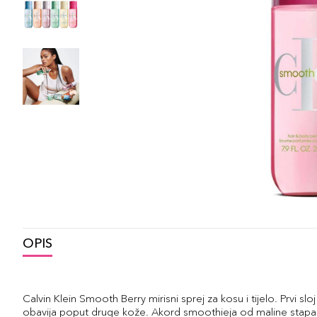
OPIS
Calvin Klein Smooth Berry mirisni sprej za kosu i tijelo. Prvi sloj 
obavija poput druge kože. Akord smoothieja od maline stapa s