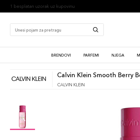
1 besplatan uzorak uz kupovinu
BRENDOVI
PARFEMI
NJEGA
M
Calvin Klein Smooth Berry 
CALVIN KLEIN