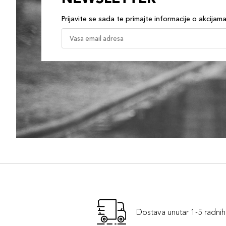
Prijavite se sada te primajte informacije o akcijam
Dostava unutar 1-5 radni