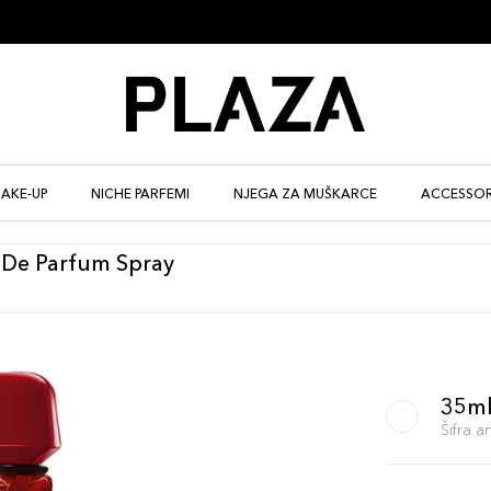
AKE-UP
NICHE PARFEMI
NJEGA ZA MUŠKARCE
ACCESSOR
u De Parfum Spray
35m
Šifra 