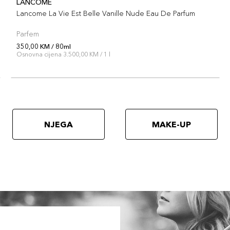
LANCOME
Lancome La Vie Est Belle Vanille Nude Eau De Parfum
Parfem
350,00 KM / 80ml
Osnovna cijena 3.500,00 KM / 1 l
NJEGA
MAKE-UP