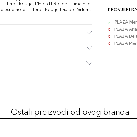
L’Interdit Rouge, L’Interdit Rouge Ultime nudi
tjelesne note L’Interdit Rouge Eau de Parfum.
PROVJERI R
PLAZA Merc
PLAZA Aria 
PLAZA Delta
PLAZA Merc
Ostali proizvodi od ovog branda