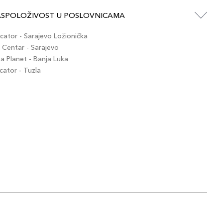
ASPOLOŽIVOST U POSLOVNICAMA
ator - Sarajevo Ložionička
Centar - Sarajevo
 Planet - Banja Luka
ator - Tuzla