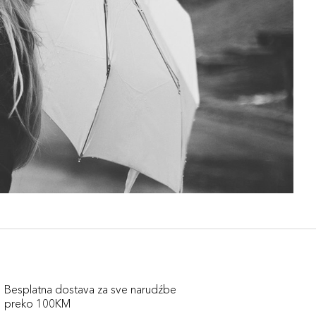
Besplatna dostava za sve narudźbe
preko 100KM