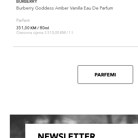
BURBERRY
Burberry Goddess Amber Vanilla Eau De Parfum
Parfem
351,00 KM / 80ml
Osnovna cijena 3.510,00 KM / 1 l
PARFEMI
NEWSLETTER