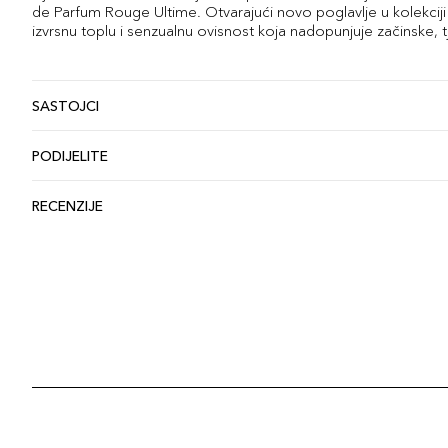
de Parfum Rouge Ultime. Otvarajući novo poglavlje u kolekciji 
izvrsnu toplu i senzualnu ovisnost koja nadopunjuje začinske, 
SASTOJCI
PODIJELITE
RECENZIJE