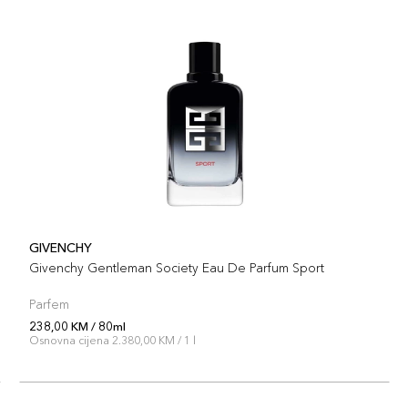
GIVENCHY
Givenchy Gentleman Society Eau De Parfum Sport
Parfem
238,00 KM / 80ml
Osnovna cijena 2.380,00 KM / 1 l