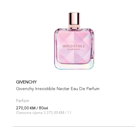
GIVENCHY
Givenchy Irresistible Nectar Eau De Parfum
Parfem
270,00 KM / 80ml
Osnovna cijena 3.375,00 KM / 1 l