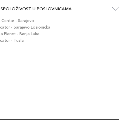
ASPOLOŽIVOST U POSLOVNICAMA
Centar - Sarajevo
ator - Sarajevo Ložionička
 Planet - Banja Luka
ator - Tuzla