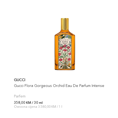
GUCCI
Gucci Flora Gorgeous Orchid Eau De Parfum Intense
Parfem
358,00 KM / 30 ml
Osnovna cijena 3.580,00 KM / 1 l