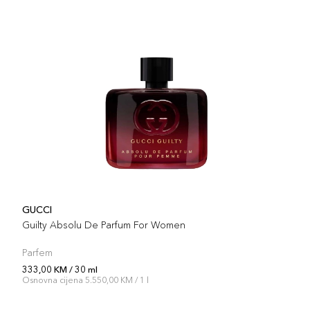
GUCCI
Guilty Absolu De Parfum For Women
Parfem
333,00 KM / 30 ml
Osnovna cijena 5.550,00 KM / 1 l