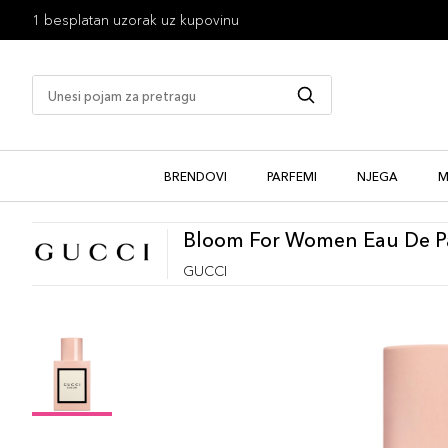
1 besplatan uzorak uz kupovinu
BRENDOVI
PARFEMI
NJEGA
M
Bloom For Women Eau De 
GUCCI