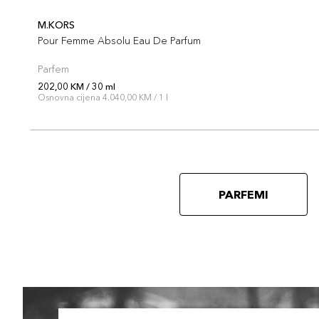
M.KORS
Pour Femme Absolu Eau De Parfum
Parfem
202,00 KM / 30 ml
Osnovna cijena 4.040,00 KM / 1 l
PARFEMI