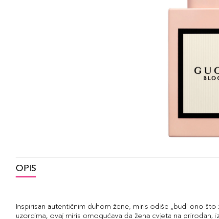
OPIS
Inspirisan autentičnim duhom žene, miris odiše „budi ono što ž
uzorcima, ovaj miris omogućava da žena cvjeta na prirodan, iz