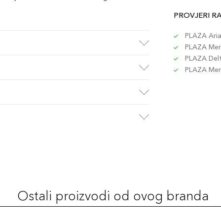
PROVJERI R
PLAZA Aria 
PLAZA Merc
PLAZA Delta
PLAZA Merc
Ostali proizvodi od ovog branda