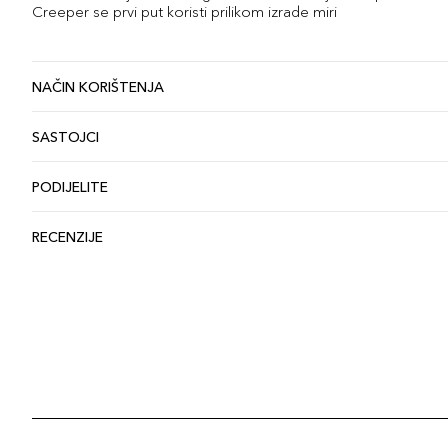
Creeper se prvi put koristi prilikom izrade miri
NAČIN KORIŠTENJA
SASTOJCI
PODIJELITE
RECENZIJE