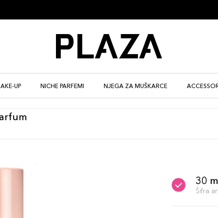
AKE-UP
NICHE PARFEMI
NJEGA ZA MUŠKARCE
ACCESSOR
Parfum
30 m
Šifra 