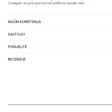
Creeper se prvi put koristi prilikom izrade miri
NAČIN KORIŠTENJA
SASTOJCI
PODIJELITE
RECENZIJE