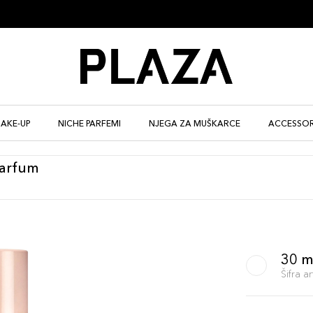
AKE-UP
NICHE PARFEMI
NJEGA ZA MUŠKARCE
ACCESSOR
Parfum
30 m
Šifra 