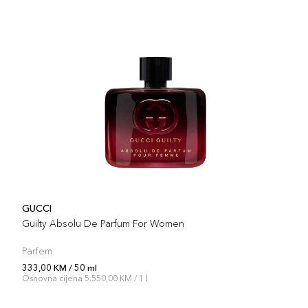
GUCCI
Guilty Absolu De Parfum For Women
Parfem
333,00 KM / 50 ml
Osnovna cijena 5.550,00 KM / 1 l