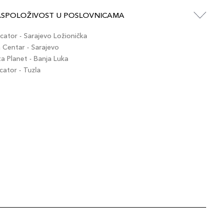
ASPOLOŽIVOST U POSLOVNICAMA
ator - Sarajevo Ložionička
Centar - Sarajevo
 Planet - Banja Luka
ator - Tuzla