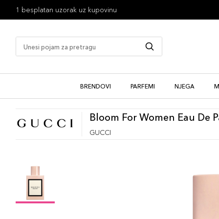
1 besplatan uzorak uz kupovinu
BRENDOVI
PARFEMI
NJEGA
M
Bloom For Women Eau De 
GUCCI