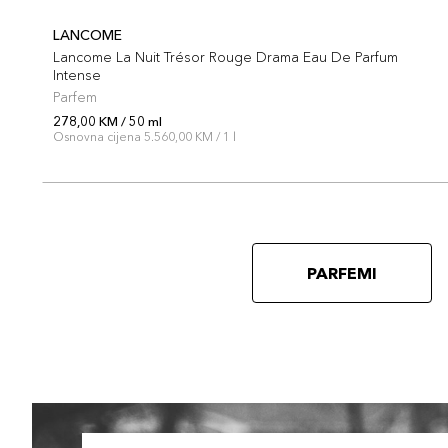
LANCOME
Lancome La Nuit Trésor Rouge Drama Eau De Parfum
Intense
Parfem
278,00 KM / 50 ml
Osnovna cijena 5.560,00 KM / 1 l
PARFEMI