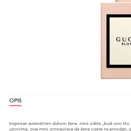
OPIS
Inspirisan autentičnim duhom žene, miris odiše „budi ono što ž
uzorcima, ovaj miris omogućava da žena cvjeta na prirodan, iz