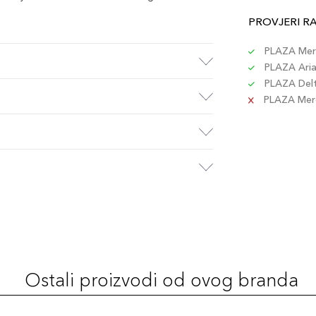
PROVJERI R
PLAZA Merc
PLAZA Aria 
PLAZA Delta
PLAZA Merc
Ostali proizvodi od ovog branda