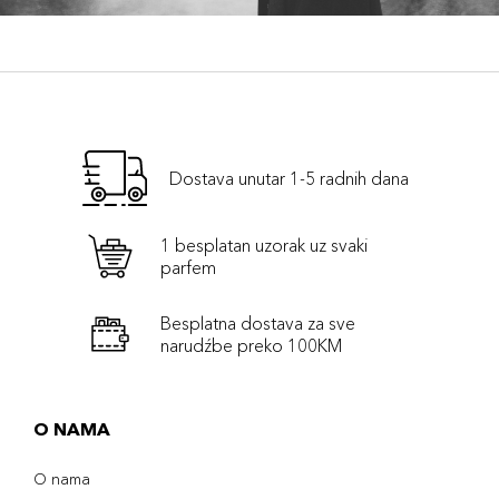
Dostava unutar 1-5 radnih dana
1 besplatan uzorak uz svaki
parfem
Besplatna dostava za sve
narudźbe preko 100KM
O NAMA
O nama