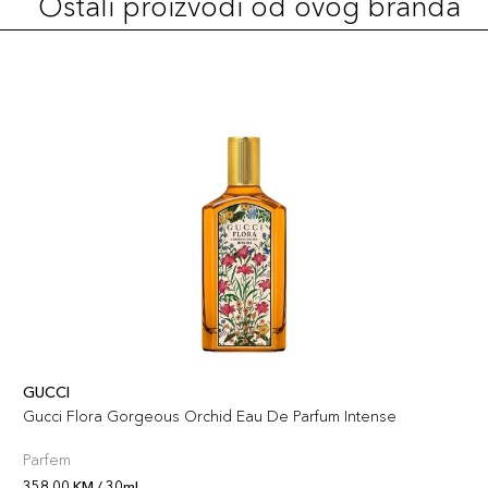
Ostali proizvodi od ovog branda
GUCCI
Gucci Flora Gorgeous Orchid Eau De Parfum Intense
Parfem
358,00 KM / 30ml