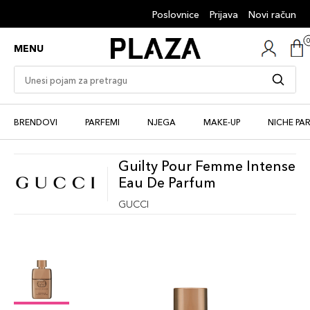
Poslovnice
Prijava
Novi račun
MENU
BRENDOVI
PARFEMI
NJEGA
MAKE-UP
NICHE PA
Guilty Pour Femme Intense
Eau De Parfum
GUCCI