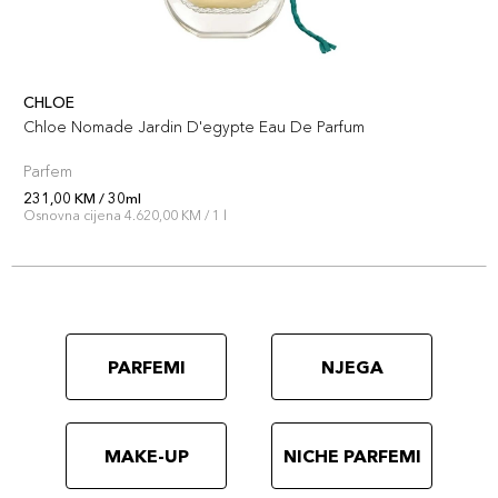
CHLOE
Chloe Nomade Jardin D'egypte Eau De Parfum
Parfem
231,00 KM / 30ml
Osnovna cijena 4.620,00 KM / 1 l
PARFEMI
NJEGA
MAKE-UP
NICHE PARFEMI