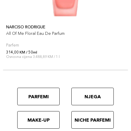
NARCISO RODRIGUE
All Of Me Floral Eau De Parfum
Parfem
314,00 KM / 50ml
Osnovna cijena 3.488,89 KM / 1 l
PARFEMI
NJEGA
MAKE-UP
NICHE PARFEMI