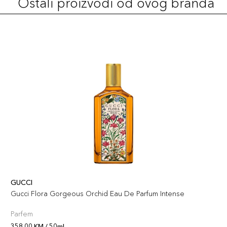
Ostali proizvodi od ovog branda
GUCCI
Gucci Flora Gorgeous Orchid Eau De Parfum Intense
Parfem
358,00 KM / 50ml