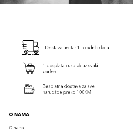
Dostava unutar 1-5 radnih dana
1 besplatan uzorak uz svaki
parfem
Besplatna dostava za sve
narudźbe preko 100KM
O NAMA
O nama