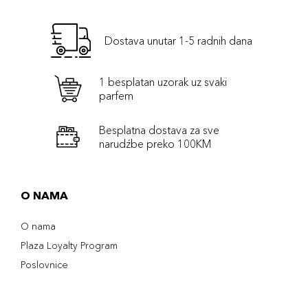
Dostava unutar 1-5 radnih dana
1 besplatan uzorak uz svaki
parfem
Besplatna dostava za sve
narudźbe preko 100KM
O NAMA
O nama
Plaza Loyalty Program
Poslovnice