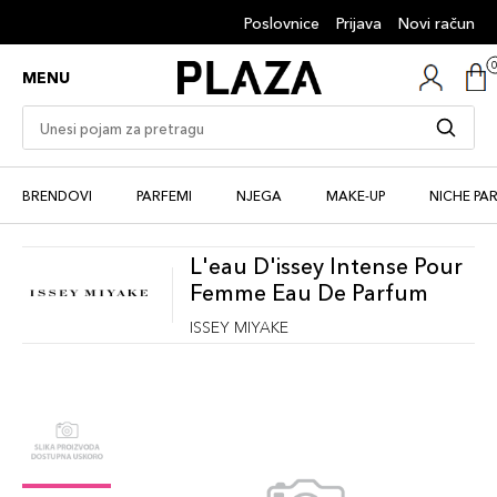
Poslovnice
Prijava
Novi račun
MENU
BRENDOVI
PARFEMI
NJEGA
MAKE-UP
NICHE PA
L'eau D'issey Intense Pour
Femme Eau De Parfum
ISSEY MIYAKE