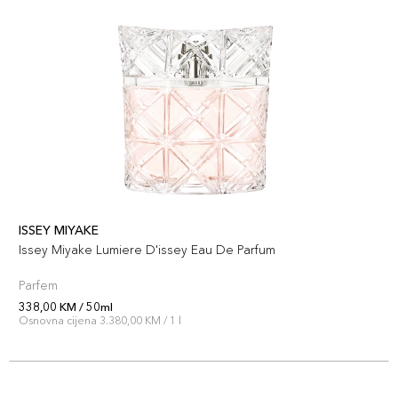
ISSEY MIYAKE
Issey Miyake Lumiere D'issey Eau De Parfum
Parfem
338,00 KM / 50ml
Osnovna cijena 3.380,00 KM / 1 l