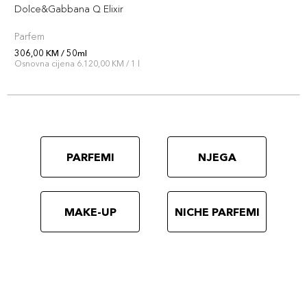
Dolce&Gabbana Q Elixir
Parfem
306,00 KM / 50ml
Osnovna cijena 6.120,00 KM / 1 l
PARFEMI
NJEGA
MAKE-UP
NICHE PARFEMI