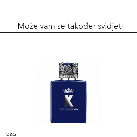
Može vam se također svidjeti
D&G