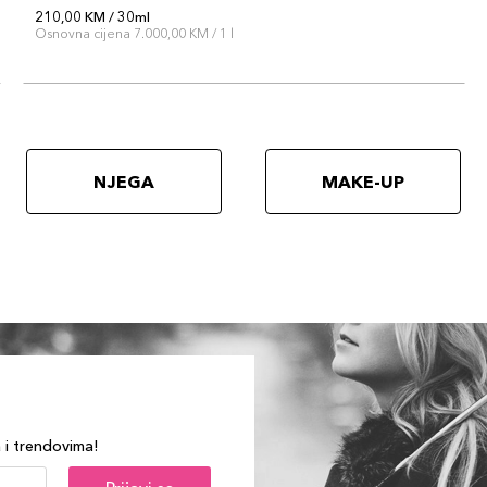
210,00 KM / 30ml
Osnovna cijena 7.000,00 KM / 1 l
NJEGA
MAKE-UP
a i trendovima!