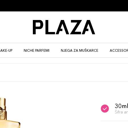
AKE-UP
NICHE PARFEMI
NJEGA ZA MUŠKARCE
ACCESSOR
30m
Šifra 