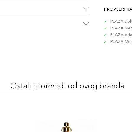
PROVJERI R
PLAZA Delta
PLAZA Merc
PLAZA Aria 
PLAZA Merc
Ostali proizvodi od ovog branda