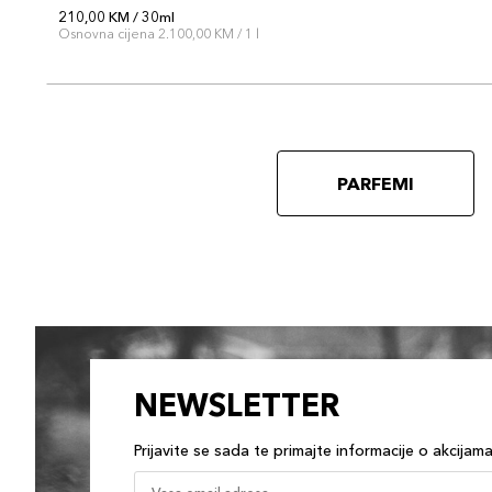
210,00 KM / 30ml
Osnovna cijena 2.100,00 KM / 1 l
PARFEMI
NEWSLETTER
Prijavite se sada te primajte informacije o akcijam