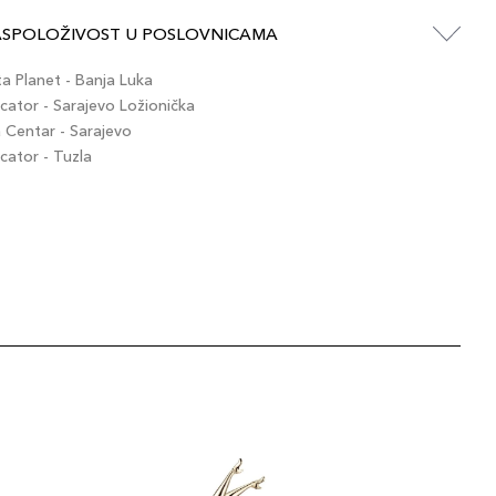
ASPOLOŽIVOST U POSLOVNICAMA
 Planet - Banja Luka
ator - Sarajevo Ložionička
Centar - Sarajevo
ator - Tuzla