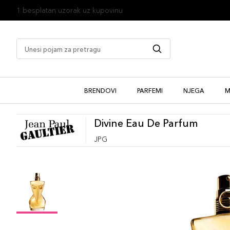
1 besplatan uzorak uz kupovinu
BRENDOVI
PARFEMI
NJEGA
M
Divine Eau De Parfum
JPG