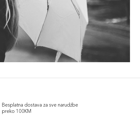
Besplatna dostava za sve narudźbe
preko 100KM