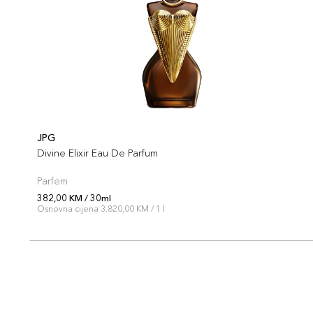
JPG
Divine Elixir Eau De Parfum
Parfem
382,00 KM / 30ml
Osnovna cijena 3.820,00 KM / 1 l