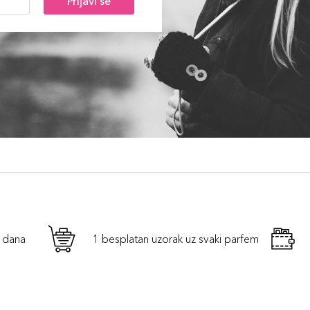
Prijavi se
h dana
1 besplatan uzorak uz svaki parfem