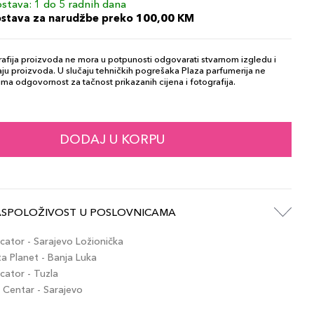
stava: 1 do 5 radnih dana
ostava za narudžbe preko 100,00 KM
afija proizvoda ne mora u potpunosti odgovarati stvarnom izgledu i
ju proizvoda. U slučaju tehničkih pogrešaka Plaza parfumerija ne
ma odgovornost za tačnost prikazanih cijena i fotografija.
DODAJ U KORPU
ASPOLOŽIVOST U POSLOVNICAMA
ator - Sarajevo Ložionička
 Planet - Banja Luka
ator - Tuzla
Centar - Sarajevo