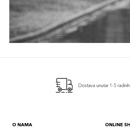
Dostava unutar 1-5 radni
O NAMA
ONLINE S