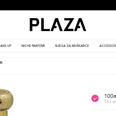
AKE-UP
NICHE PARFEMI
NJEGA ZA MUŠKARCE
ACCESSOR
m
100
Šifra 