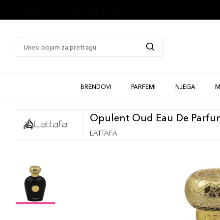
1 besplatan uzorak uz kupovinu
BRENDOVI
PARFEMI
NJEGA
M
Opulent Oud Eau De Parfu
LATTAFA