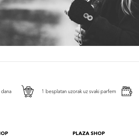
h dana
1 besplatan uzorak uz svaki parfem
HOP
PLAZA SHOP