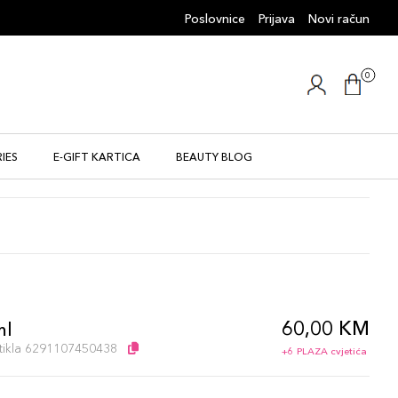
Poslovnice
Prijava
Novi račun
0
IES
E-GIFT KARTICA
BEAUTY BLOG
60,00 KM
ml
artikla 6291107450438
+6 PLAZA cvjetića