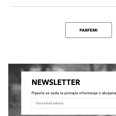
PARFEMI
NEWSLETTER
Prijavite se sada te primajte informacije o akcijam