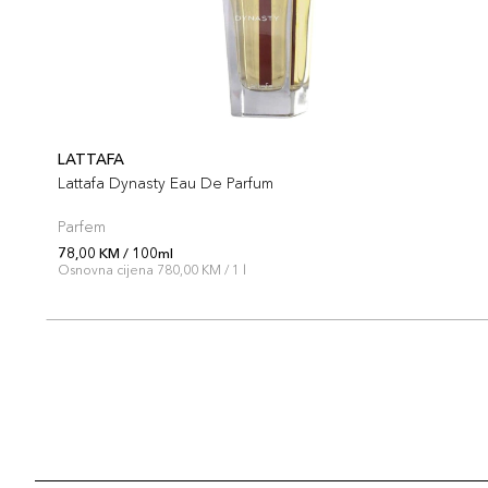
LATTAFA
Lattafa Dynasty Eau De Parfum
Parfem
78,00 KM / 100ml
Osnovna cijena 780,00 KM / 1 l