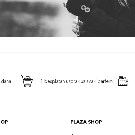
h dana
1 besplatan uzorak uz svaki parfem
HOP
PLAZA SHOP