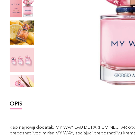
OPIS
Kao najnoviji dodatak, MY WAY EAU DE PARFUM NECTAR otkriva
prepoznatljivog mirisa MY WAY, spajajući prepoznatljivu krem