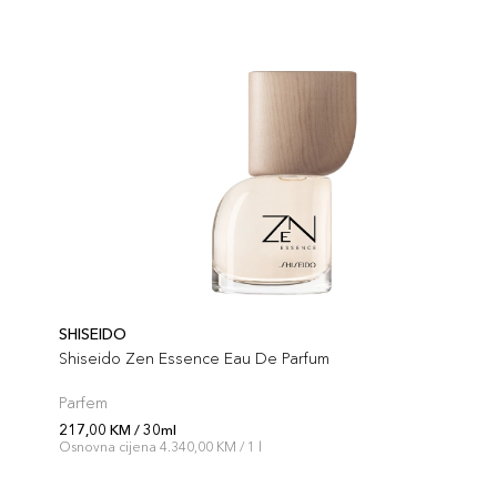
SHISEIDO
Shiseido Zen Essence Eau De Parfum
Parfem
217,00 KM / 30ml
Osnovna cijena 4.340,00 KM / 1 l