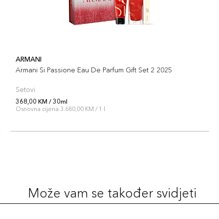
ARMANI
Armani Si Passione Eau De Parfum Gift Set 2 2025
Setovi
368,00 KM / 30ml
Osnovna cijena 3.680,00 KM / 1 l
Može vam se također svidjeti