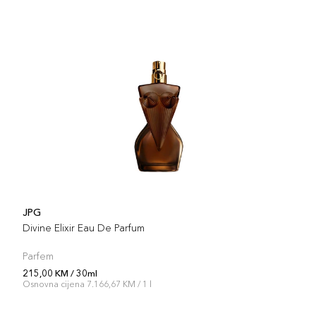
JPG
Divine Elixir Eau De Parfum
Parfem
215,00 KM / 30ml
Osnovna cijena 7.166,67 KM / 1 l