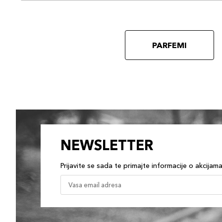
PARFEMI
NEWSLETTER
Prijavite se sada te primajte informacije o akcijam