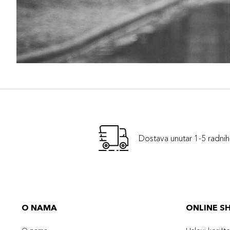
Dostava unutar 1-5 radni
O NAMA
ONLINE S