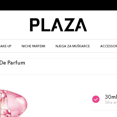
AKE-UP
NICHE PARFEMI
NJEGA ZA MUŠKARCE
ACCESSOR
 De Parfum
30m
Šifra 