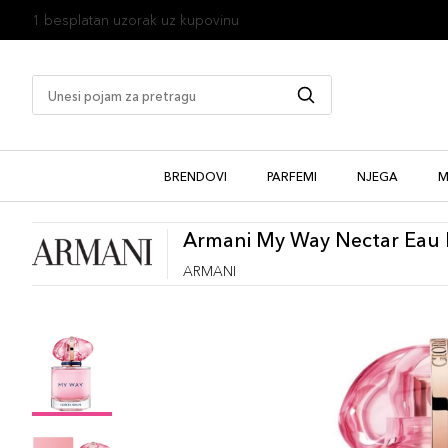
1 besplatan uzorak uz kupovinu
BRENDOVI
PARFEMI
NJEGA
M
Armani My Way Nectar Eau
ARMANI