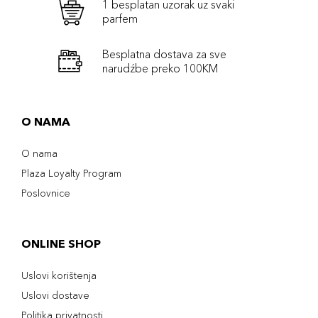
1 besplatan uzorak uz svaki
parfem
Besplatna dostava za sve
narudźbe preko 100KM
O NAMA
O nama
Plaza Loyalty Program
Poslovnice
ONLINE SHOP
Uslovi korištenja
Uslovi dostave
Politika privatnosti