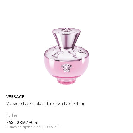
VERSACE
Versace Dylan Blush Pink Eau De Parfum
Parfem
265,00 KM / 90ml
Osnovna cijena 2.650,00 KM / 1 l