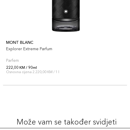
MONT BLANC
Explorer Extreme Parfum
Parfem
222,00 KM / 90ml
Osnovna cijena 2.220,00 KM / 1 l
Može vam se također svidjeti