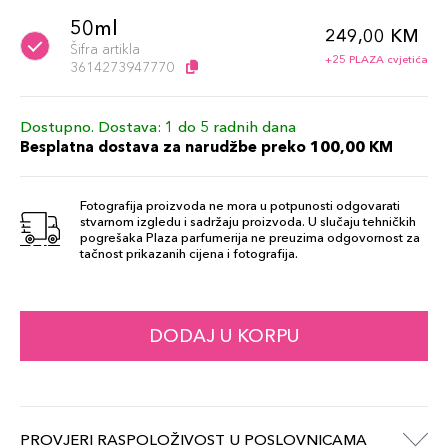
50ml
249,00 KM
Šifra artikla
+25 PLAZA cvjetića
3614273947770
Dostupno. Dostava: 1 do 5 radnih dana
Besplatna dostava za narudžbe preko 100,00 KM
Fotografija proizvoda ne mora u potpunosti odgovarati
stvarnom izgledu i sadržaju proizvoda. U slučaju tehničkih
pogrešaka Plaza parfumerija ne preuzima odgovornost za
tačnost prikazanih cijena i fotografija.
DODAJ U KORPU
PROVJERI RASPOLOŽIVOST U POSLOVNICAMA