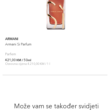
ARMANI
Armani Si Parfum
Parfem
421,00 KM / 50ml
Osnovna cijena 4.210,00 KM / 1 l
Može vam se također svidjeti