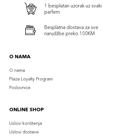
1 besplatan uzorak uz svaki
parfem
Besplatna dostava za sve
narudźbe preko 100KM
O NAMA
O nama
Plaza Loyalty Program
Poslovnice
ONLINE SHOP
Uslovi korištenja
Uslovi dostave