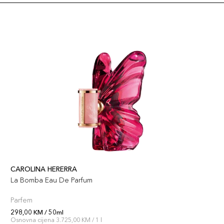
CAROLINA HERERRA
La Bomba Eau De Parfum
Parfem
298,00 KM / 50ml
Osnovna cijena 3.725,00 KM / 1 l