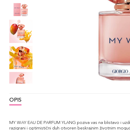
OPIS
MY WAY EAU DE PARFUM YLANG poziva vas na blistavo i uzdižu
razigrani i optimistični duh otvoren beskrajnim životnim moguć