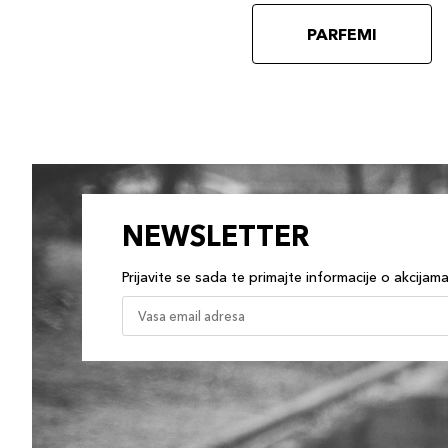
PARFEMI
NEWSLETTER
Prijavite se sada te primajte informacije o akcijam