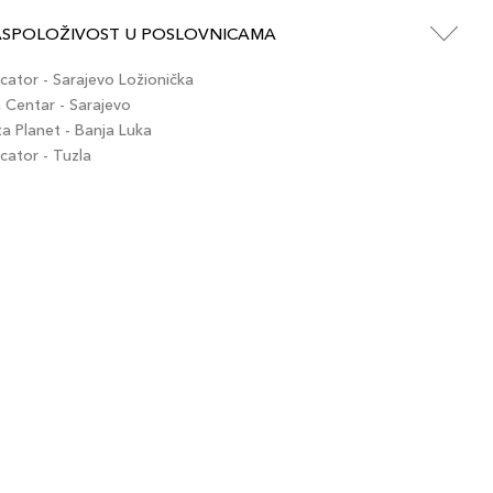
ASPOLOŽIVOST U POSLOVNICAMA
ator - Sarajevo Ložionička
Centar - Sarajevo
 Planet - Banja Luka
ator - Tuzla