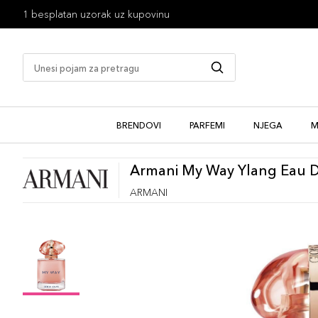
1 besplatan uzorak uz kupovinu
BRENDOVI
PARFEMI
NJEGA
M
Armani My Way Ylang Eau 
ARMANI