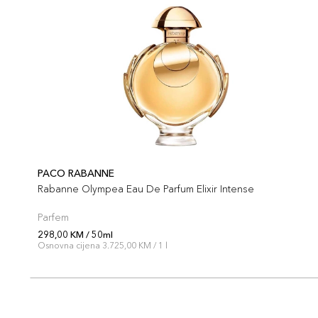
PACO RABANNE
Rabanne Olympea Eau De Parfum Elixir Intense
Parfem
298,00 KM / 50ml
Osnovna cijena 3.725,00 KM / 1 l