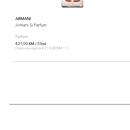
ARMANI
Armani Si Parfum
Parfem
421,00 KM / 50ml
Osnovna cijena 4.210,00 KM / 1 l