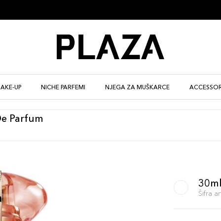
AKE-UP
NICHE PARFEMI
NJEGA ZA MUŠKARCE
ACCESSOR
De Parfum
30m
Šifra 