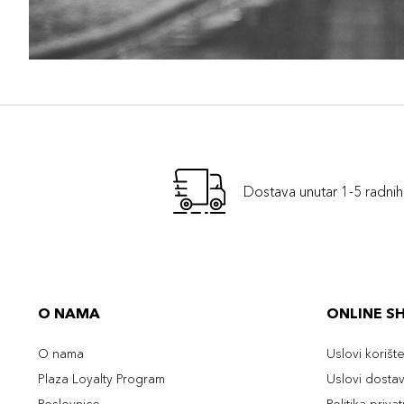
Dostava unutar 1-5 radni
O NAMA
ONLINE S
O nama
Uslovi korišt
Plaza Loyalty Program
Uslovi dosta