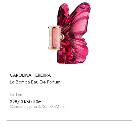
CAROLINA HERERRA
La Bomba Eau De Parfum
Parfem
298,00 KM / 50ml
Osnovna cijena 3.725,00 KM / 1 l