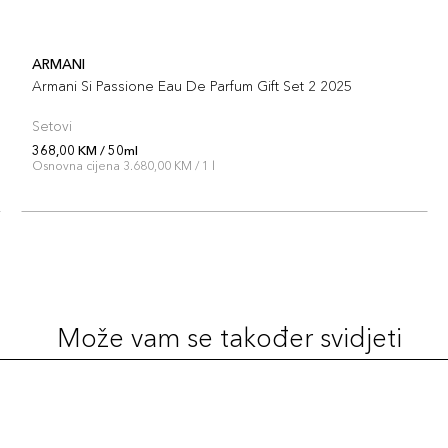
ARMANI
Armani Si Passione Eau De Parfum Gift Set 2 2025
Setovi
368,00 KM / 50ml
Osnovna cijena 3.680,00 KM / 1 l
Može vam se također svidjeti