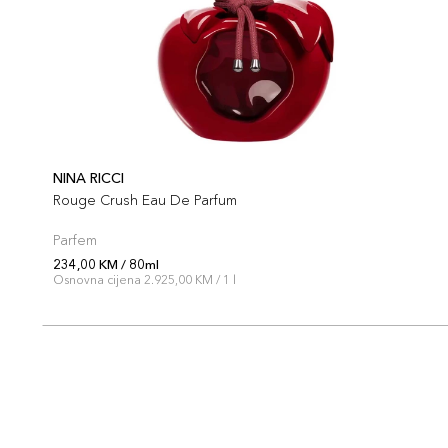
NINA RICCI
Rouge Crush Eau De Parfum
Parfem
234,00 KM / 80ml
Osnovna cijena 2.925,00 KM / 1 l