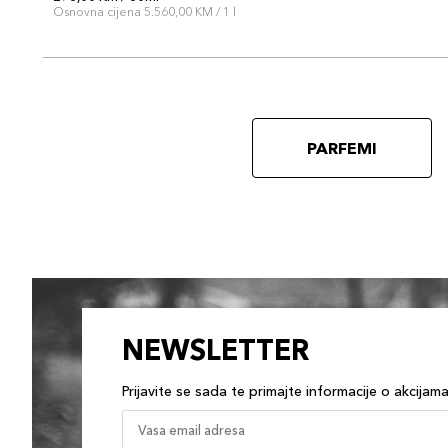
Osnovna cijena 5.560,00 KM / 1 l
PARFEMI
NEWSLETTER
Prijavite se sada te primajte informacije o akcijam