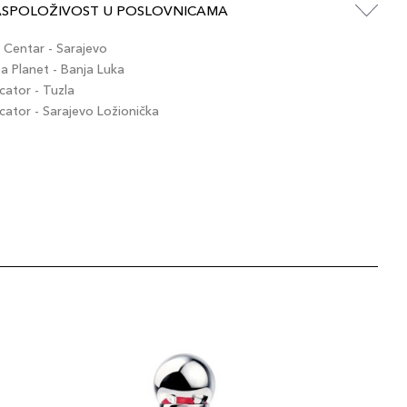
ASPOLOŽIVOST U POSLOVNICAMA
Centar - Sarajevo
 Planet - Banja Luka
ator - Tuzla
tor - Sarajevo Ložionička