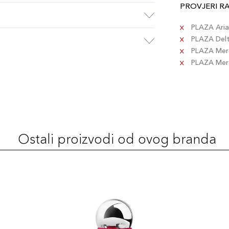
PROVJERI R
PLAZA Aria 
PLAZA Delta
PLAZA Merc
PLAZA Merca
Ostali proizvodi od ovog branda