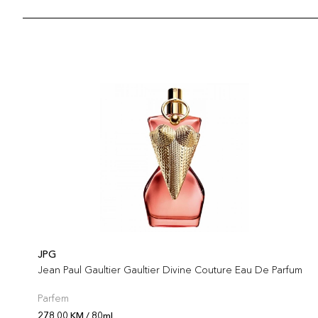
JPG
Jean Paul Gaultier Gaultier Divine Couture Eau De Parfum
Parfem
278,00 KM / 80ml