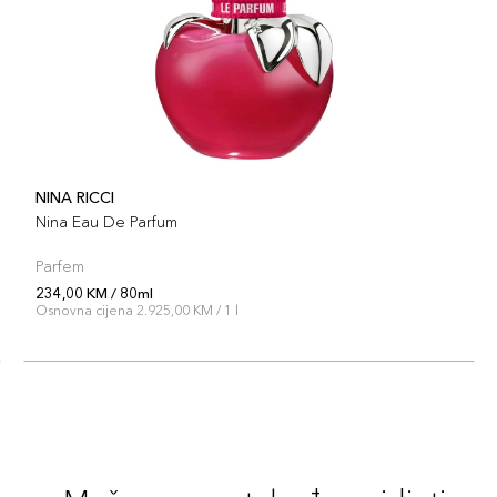
NINA RICCI
Nina Eau De Parfum
Parfem
234,00 KM / 80ml
Osnovna cijena 2.925,00 KM / 1 l