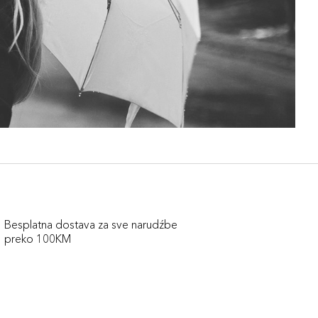
Besplatna dostava za sve narudźbe
preko 100KM