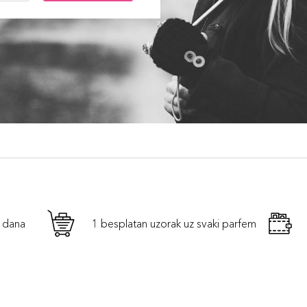
h dana
1 besplatan uzorak uz svaki parfem