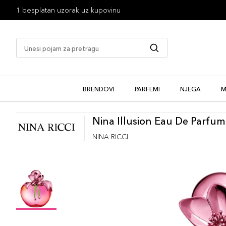
1 besplatan uzorak uz kupovinu
BRENDOVI
PARFEMI
NJEGA
M
Nina Illusion Eau De Parfum
NINA RICCI