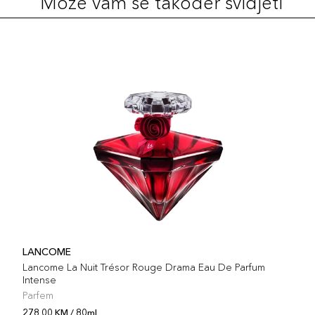
Može vam se također svidjeti
LANCOME
Lancome La Nuit Trésor Rouge Drama Eau De Parfum
Intense
Parfem
278,00 KM / 80ml