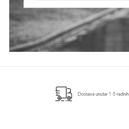
Dostava unutar 1-5 radni