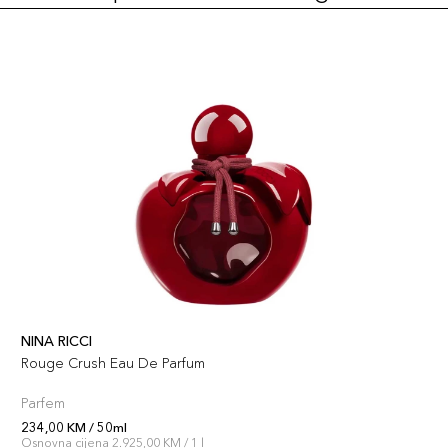
NINA RICCI
Rouge Crush Eau De Parfum
Parfem
234,00 KM / 50ml
Osnovna cijena 2.925,00 KM / 1 l