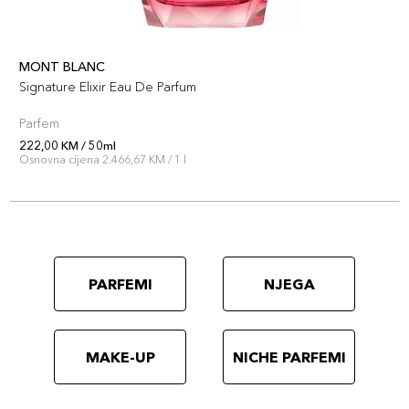
MONT BLANC
Signature Elixir Eau De Parfum
Parfem
222,00 KM / 50ml
Osnovna cijena 2.466,67 KM / 1 l
PARFEMI
NJEGA
MAKE-UP
NICHE PARFEMI