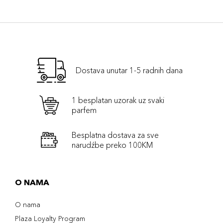
Dostava unutar 1-5 radnih dana
1 besplatan uzorak uz svaki
parfem
Besplatna dostava za sve
narudźbe preko 100KM
O NAMA
O nama
Plaza Loyalty Program