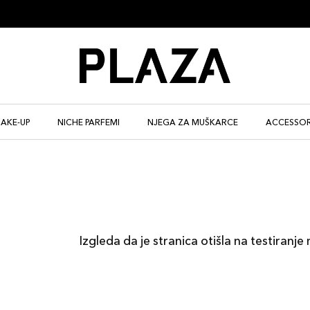
AKE-UP
NICHE PARFEMI
NJEGA ZA MUŠKARCE
ACCESSOR
Izgleda da je stranica otišla na testiranje 