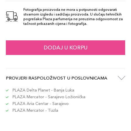
Fotografija proizvoda ne mora u potpunosti odgovarati
stvarnom izgledu i sadržaju proizvoda. U slučaju tehničkih
pogrešaka Plaza parfumerija ne preuzima odgovornost za
tačnost prikazanih cijena i fotografija.
DODAJ U KORPU
PROVJERI RASPOLOŽIVOST U POSLOVNICAMA
PLAZA Delta Planet - Banja Luka
PLAZA Mercator - Sarajevo Ložionička
PLAZA Aria Centar - Sarajevo
PLAZA Mercator - Tuzla