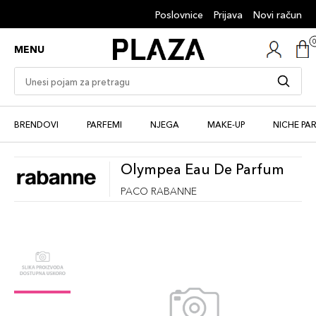
Poslovnice
Prijava
Novi račun
MENU
BRENDOVI
PARFEMI
NJEGA
MAKE-UP
NICHE PA
Olympea Eau De Parfum
PACO RABANNE