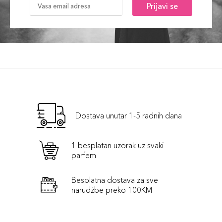
Prijavi se
Dostava unutar 1-5 radnih dana
1 besplatan uzorak uz svaki
parfem
Besplatna dostava za sve
narudźbe preko 100KM