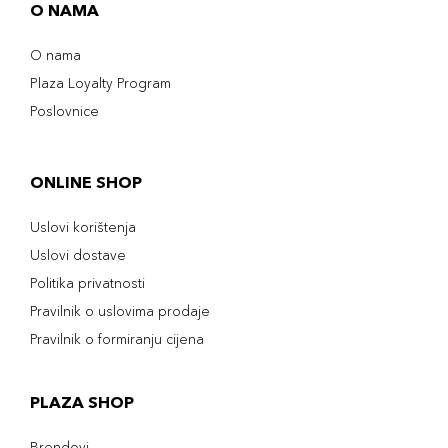
O NAMA
O nama
Plaza Loyalty Program
Poslovnice
ONLINE SHOP
Uslovi korištenja
Uslovi dostave
Politika privatnosti
Pravilnik o uslovima prodaje
Pravilnik o formiranju cijena
PLAZA SHOP
Brendovi