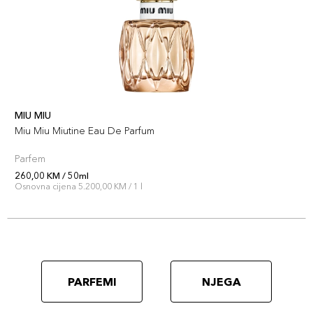
MIU MIU
Miu Miu Miutine Eau De Parfum
Parfem
260,00 KM / 50ml
Osnovna cijena 5.200,00 KM / 1 l
PARFEMI
NJEGA