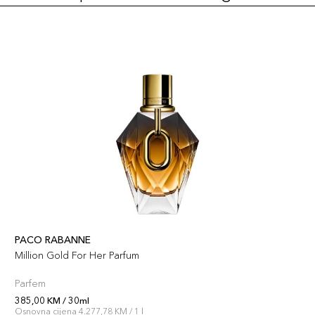
PACO RABANNE
Million Gold For Her Parfum
Parfem
385,00 KM / 30ml
Osnovna cijena 4.277,78 KM / 1 l