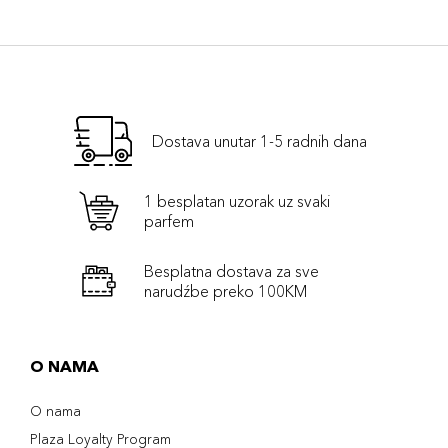
Dostava unutar 1-5 radnih dana
1 besplatan uzorak uz svaki
parfem
Besplatna dostava za sve
narudźbe preko 100KM
O NAMA
O nama
Plaza Loyalty Program