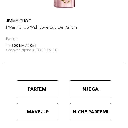
JIMMY CHOO
I Want Choo With Love Eau De Parfum
Parfem
188,00 KM / 30ml
Osnovna cijena 3.133,33 KM / 1 l
PARFEMI
NJEGA
MAKE-UP
NICHE PARFEMI