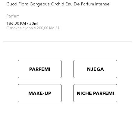
Gucci Flora Gorgeous Orchid Eau De Parfum Intense
Parfem
186,00 KM / 30ml
Osnovna cijena 6.200,00 KM / 1 l
PARFEMI
NJEGA
MAKE-UP
NICHE PARFEMI