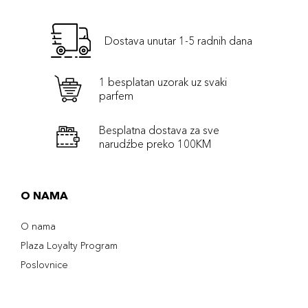
Dostava unutar 1-5 radnih dana
1 besplatan uzorak uz svaki
parfem
Besplatna dostava za sve
narudźbe preko 100KM
O NAMA
O nama
Plaza Loyalty Program
Poslovnice