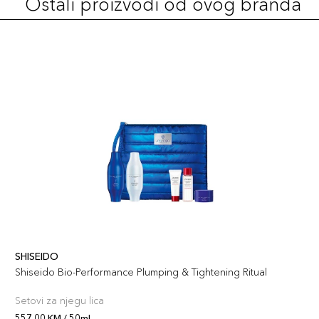
Ostali proizvodi od ovog branda
SHISEIDO
Shiseido Bio-Performance Plumping & Tightening Ritual
Setovi za njegu lica
557,00 KM / 50ml