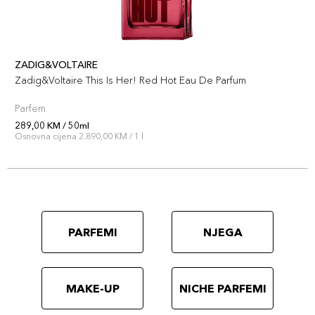
ZADIG&VOLTAIRE
Zadig&Voltaire This Is Her! Red Hot Eau De Parfum
Parfem
289,00 KM / 50ml
Osnovna cijena 2.890,00 KM / 1 l
PARFEMI
NJEGA
MAKE-UP
NICHE PARFEMI