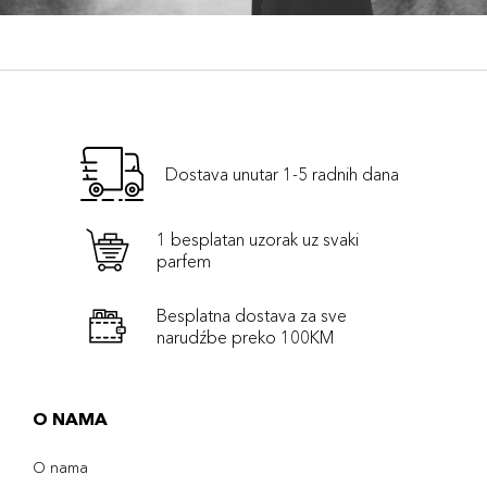
Dostava unutar 1-5 radnih dana
1 besplatan uzorak uz svaki
parfem
Besplatna dostava za sve
narudźbe preko 100KM
O NAMA
O nama