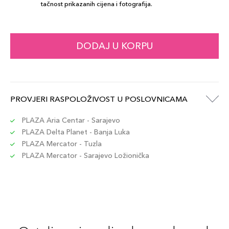
tačnost prikazanih cijena i fotografija.
DODAJ U KORPU
PROVJERI RASPOLOŽIVOST U POSLOVNICAMA
PLAZA Aria Centar - Sarajevo
PLAZA Delta Planet - Banja Luka
PLAZA Mercator - Tuzla
PLAZA Mercator - Sarajevo Ložionička