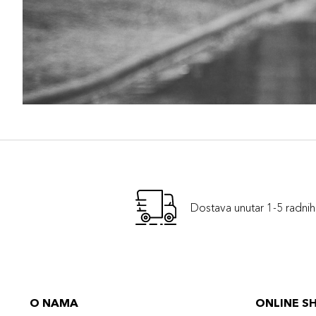
Dostava unutar 1-5 radni
O NAMA
ONLINE S