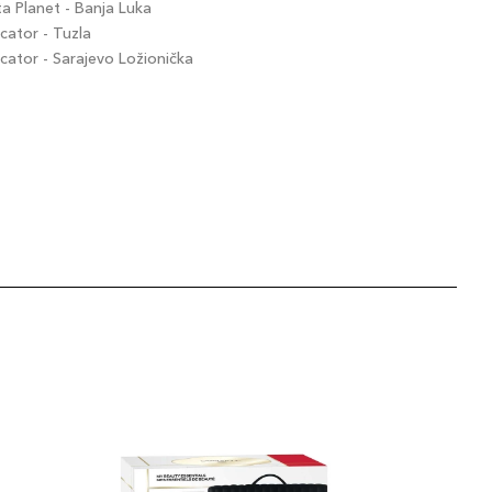
 Planet - Banja Luka
ator - Tuzla
ator - Sarajevo Ložionička