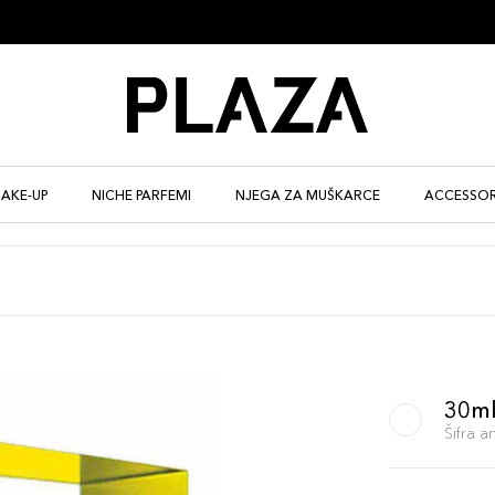
AKE-UP
NICHE PARFEMI
NJEGA ZA MUŠKARCE
ACCESSOR
30m
Šifra 