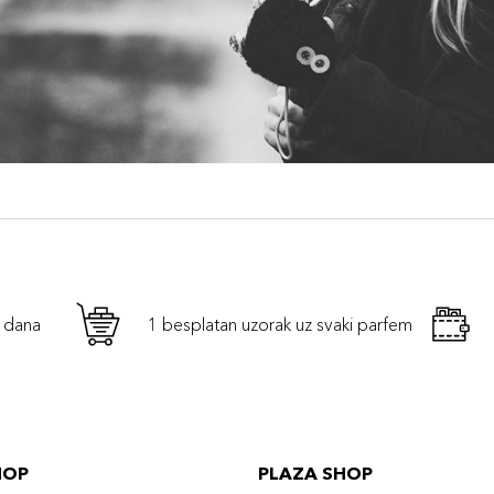
h dana
1 besplatan uzorak uz svaki parfem
HOP
PLAZA SHOP