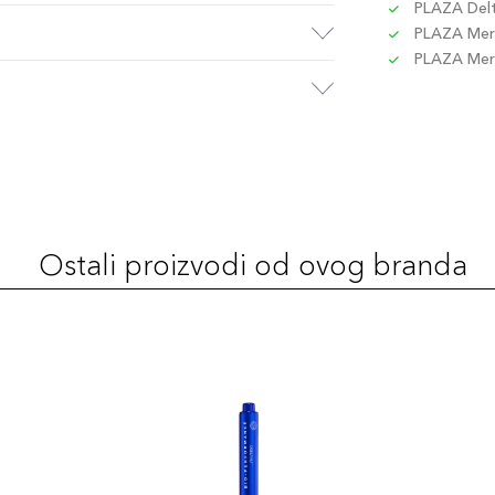
PLAZA Delta
PLAZA Merc
PLAZA Merc
Ostali proizvodi od ovog branda