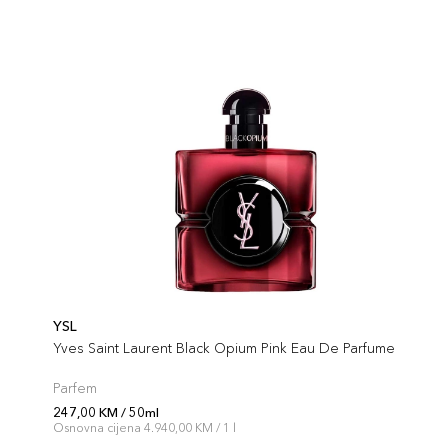
YSL
Yves Saint Laurent Black Opium Pink Eau De Parfume
Parfem
247,00 KM / 50ml
Osnovna cijena 4.940,00 KM / 1 l