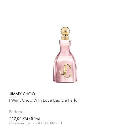
JIMMY CHOO
I Want Choo With Love Eau De Parfum
Parfem
247,00 KM / 50ml
Osnovna cijena 2.470,00 KM / 1 l