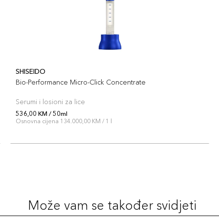
SHISEIDO
Bio-Performance Micro-Click Concentrate
Serumi i losioni za lice
536,00 KM / 50ml
Osnovna cijena 134.000,00 KM / 1 l
Može vam se također svidjeti