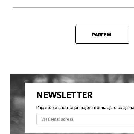
PARFEMI
NEWSLETTER
Prijavite se sada te primajte informacije o akcijam