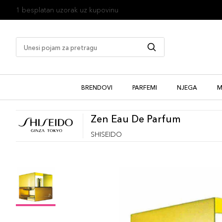
1 besplatan uzorak uz kupovinu
BRENDOVI
PARFEMI
NJEGA
M
Zen Eau De Parfum
SHISEIDO