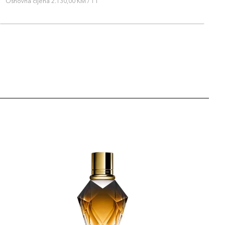
Osnovna cijena 2.130,00 KM / 1 l