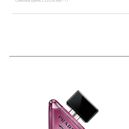
Osnovna cijena 2.220,00 KM / 1 l