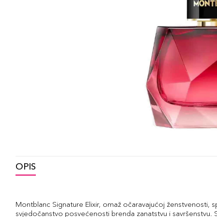
OPIS
Montblanc Signature Elixir, omaž očaravajućoj ženstvenosti, sp
svjedočanstvo posvećenosti brenda zanatstvu i savršenstvu. 