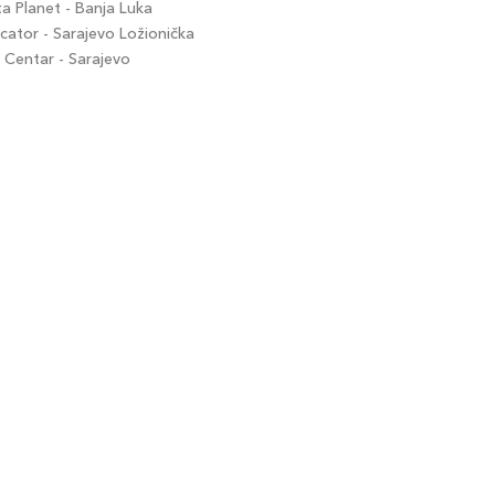
 Planet - Banja Luka
ator - Sarajevo Ložionička
Centar - Sarajevo