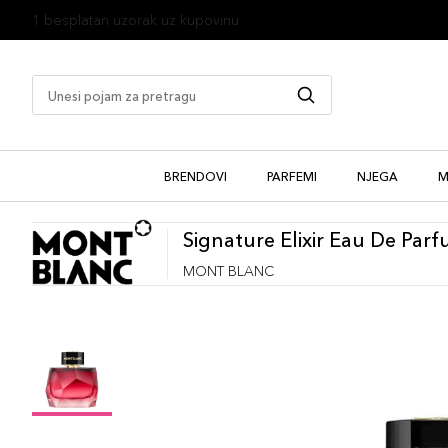
1 besplatan uzorak uz kupovinu
BRENDOVI
PARFEMI
NJEGA
M
Signature Elixir Eau De Par
MONT BLANC