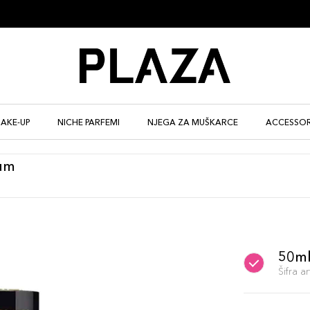
AKE-UP
NICHE PARFEMI
NJEGA ZA MUŠKARCE
ACCESSOR
fum
50m
Šifra 