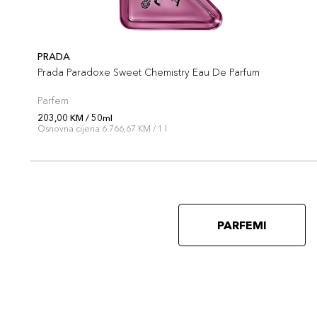
PRADA
Prada Paradoxe Sweet Chemistry Eau De Parfum
Parfem
203,00 KM / 50ml
Osnovna cijena 6.766,67 KM / 1 l
PARFEMI