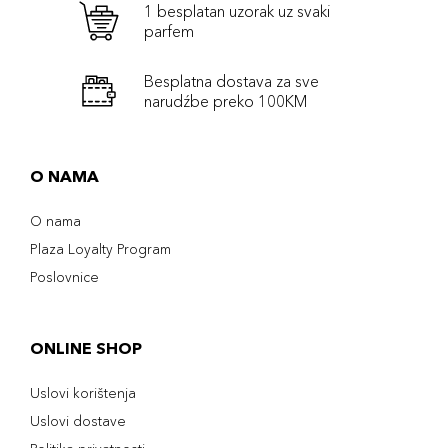
1 besplatan uzorak uz svaki
parfem
Besplatna dostava za sve
narudźbe preko 100KM
O NAMA
O nama
Plaza Loyalty Program
Poslovnice
ONLINE SHOP
Uslovi korištenja
Uslovi dostave