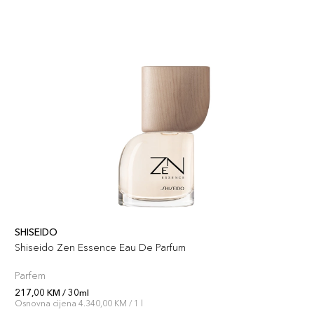
SHISEIDO
Shiseido Zen Essence Eau De Parfum
Parfem
217,00 KM / 30ml
Osnovna cijena 4.340,00 KM / 1 l