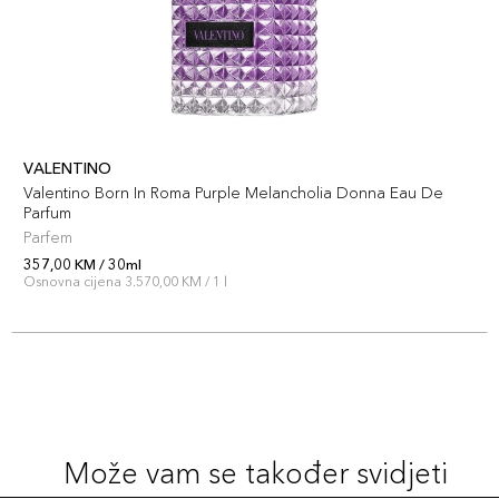
VALENTINO
Valentino Born In Roma Purple Melancholia Donna Eau De
Parfum
Parfem
357,00 KM / 30ml
Osnovna cijena 3.570,00 KM / 1 l
Može vam se također svidjeti