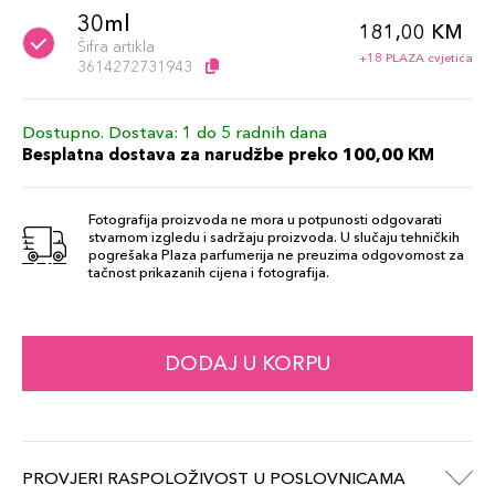
30ml
181,00 KM
Šifra artikla
+18 PLAZA cvjetića
3614272731943
Dostupno. Dostava: 1 do 5 radnih dana
Besplatna dostava za narudžbe preko 100,00 KM
Fotografija proizvoda ne mora u potpunosti odgovarati
stvarnom izgledu i sadržaju proizvoda. U slučaju tehničkih
pogrešaka Plaza parfumerija ne preuzima odgovornost za
tačnost prikazanih cijena i fotografija.
DODAJ U KORPU
PROVJERI RASPOLOŽIVOST U POSLOVNICAMA