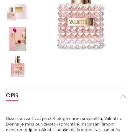
OPIS
Dizajniran za život prožet elegantnom smjelošću, Valentino
Donna je miris pun života i romantike. Inspirisan Rimom,
mjestom gdje prošlost i sadašnjost koegzistiraju, on priča