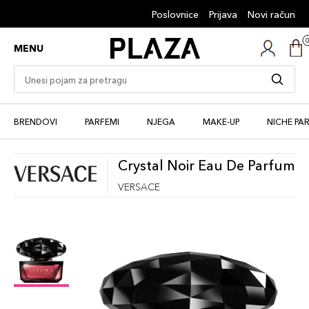
Poslovnice
Prijava
Novi račun
MENU
BRENDOVI
PARFEMI
NJEGA
MAKE-UP
NICHE PA
Crystal Noir Eau De Parfum
VERSACE