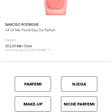
NARCISO RODRIGUE
All Of Me Floral Eau De Parfum
Parfem
252,00 KM / 50ml
Osnovna cijena 5.040,00 KM / 1 l
PARFEMI
NJEGA
MAKE-UP
NICHE PARFEMI