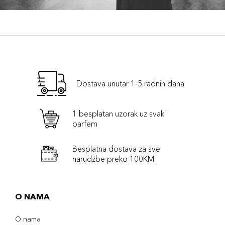
Dostava unutar 1-5 radnih dana
1 besplatan uzorak uz svaki
parfem
Besplatna dostava za sve
narudźbe preko 100KM
O NAMA
O nama