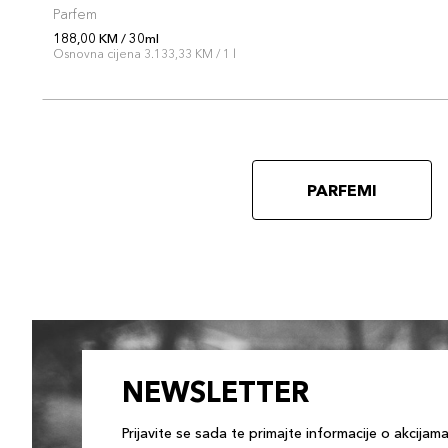
Parfem
188,00 KM / 30ml
Osnovna cijena 3.133,33 KM / 1 l
PARFEMI
NEWSLETTER
Prijavite se sada te primajte informacije o akcijam