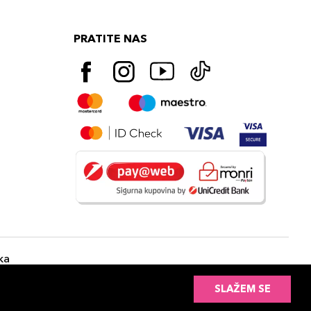
PRATITE NAS
ka
SLAŽEM SE