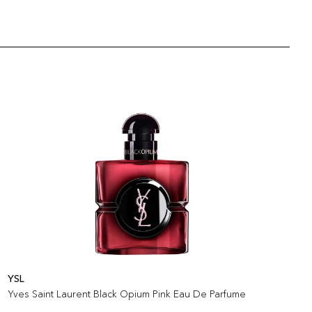
YSL
J
Yves Saint Laurent Black Opium Pink Eau De Parfume
J