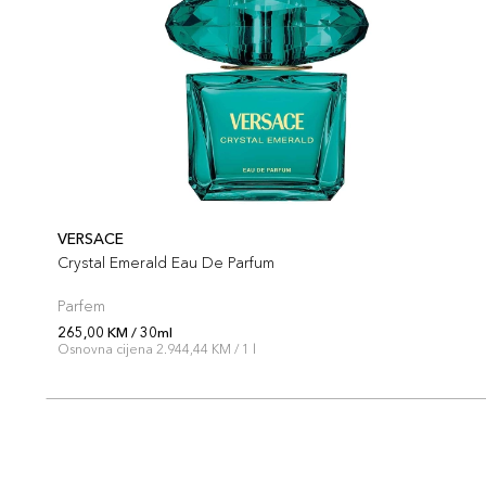
VERSACE
Crystal Emerald Eau De Parfum
Parfem
265,00 KM / 30ml
Osnovna cijena 2.944,44 KM / 1 l