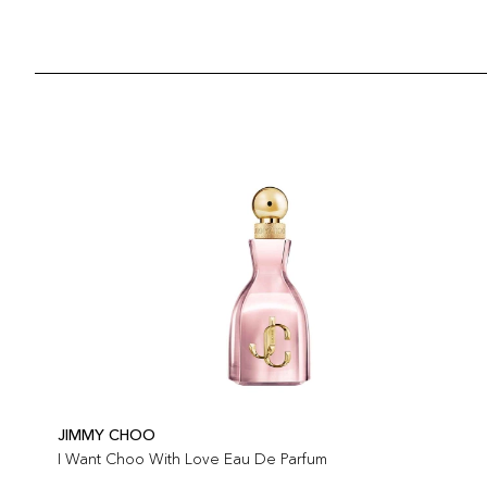
JIMMY CHOO
I Want Choo With Love Eau De Parfum