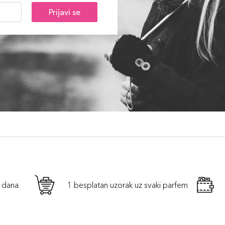
Prijavi se
h dana
1 besplatan uzorak uz svaki parfem