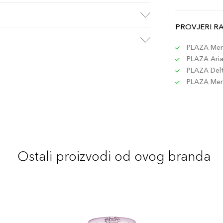
PROVJERI R
PLAZA Merc
PLAZA Aria 
PLAZA Delta
PLAZA Merc
Ostali proizvodi od ovog branda