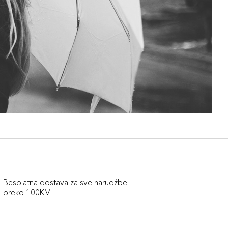
Besplatna dostava za sve narudźbe
preko 100KM