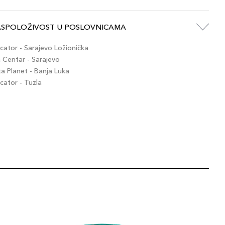
ASPOLOŽIVOST U POSLOVNICAMA
ator - Sarajevo Ložionička
Centar - Sarajevo
 Planet - Banja Luka
ator - Tuzla