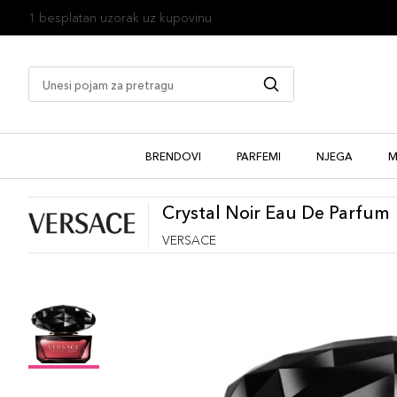
1 besplatan uzorak uz kupovinu
BRENDOVI
PARFEMI
NJEGA
M
Crystal Noir Eau De Parfum
VERSACE