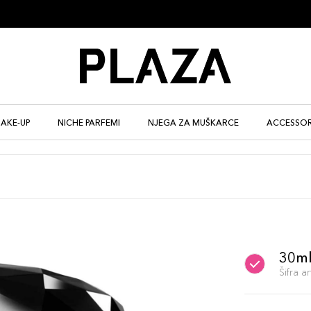
AKE-UP
NICHE PARFEMI
NJEGA ZA MUŠKARCE
ACCESSOR
30m
Šifra 